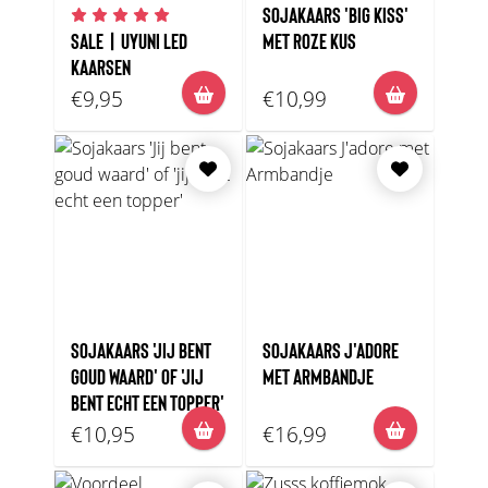
SOJAKAARS 'BIG KISS'
SALE | UYUNI LED
MET ROZE KUS
KAARSEN
€9,95
€10,99
SOJAKAARS 'JIJ BENT
SOJAKAARS J'ADORE
GOUD WAARD' OF 'JIJ
MET ARMBANDJE
BENT ECHT EEN TOPPER'
€10,95
€16,99