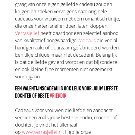
graag van onze eigen geliefde cadeau zouden
krijgen en zoeken vervolgens naar originele
cadeaus voor vrouwen met een romantisch tintje,
die onze harten sneller doen laten kloppen.
Verrasjelief
heeft daardoor een selectief aanbod
van kwalitatief hoogwaardige
cadeaus
die veelal
handgemaakt of duurzaam gefabriceerd worden.
Een tikje chique, maar niet decadent. Belangrijk
is dat de liefde gevierd wordt en dat bijzondere
en ook kleine fijne momenten niet ongemerkt
voorbijgaan.
EEN VALENTIJNSCADEAU IS OOK LEUK VOOR JOUW LIEFSTE
DOCHTER OF BESTE
VRIENDIN
Cadeaus voor vrouwen die liefde en aandacht
verdienen zoals jouw beste vriendin, moeder of
dochter. Je vindt het allemaal
op
www.verrasjelief.nl
. Heb je onze