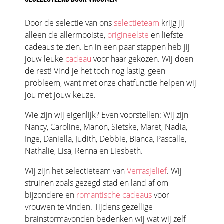
Door de selectie van ons
selectieteam
krijg jij
alleen de allermooiste,
origineelste
en liefste
cadeaus te zien. En in een paar stappen heb jij
jouw leuke
cadeau
voor haar gekozen. Wij doen
de rest! Vind je het toch nog lastig, geen
probleem, want met onze chatfunctie helpen wij
jou met jouw keuze.
Wie zijn wij eigenlijk? Even voorstellen: Wij zijn
Nancy, Caroline, Manon, Sietske, Maret, Nadia,
Inge, Daniella, Judith, Debbie, Bianca, Pascalle,
Nathalie, Lisa, Renna en Liesbeth.
Wij zijn het selectieteam van
Verrasjelief
. Wij
struinen zoals gezegd stad en land af om
bijzondere en
romantische cadeaus
voor
vrouwen te vinden. Tijdens gezellige
brainstormavonden bedenken wij wat wij zelf