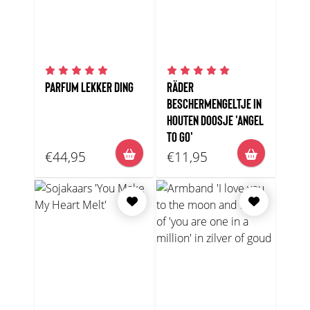
PARFUM LEKKER DING
RÄDER
BESCHERMENGELTJE IN
HOUTEN DOOSJE 'ANGEL
TO GO'
€44,95
€11,95