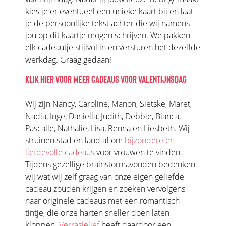
kies je er eventueel een unieke kaart bij en laat
je de persoonlijke tekst achter die wij namens
jou op dit kaartje mogen schrijven. We pakken
elk cadeautje stijlvol in en versturen het dezelfde
werkdag. Graag gedaan!
KLIK HIER VOOR MEER CADEAUS VOOR VALENTIJNSDAG
Wij zijn Nancy, Caroline, Manon, Sietske, Maret,
Nadia, Inge, Daniella, Judith, Debbie, Bianca,
Pascalle, Nathalie, Lisa, Renna en Liesbeth. Wij
struinen stad en land af om
bijzondere en
liefdevolle cadeaus
voor vrouwen te vinden.
Tijdens gezellige brainstormavonden bedenken
wij wat wij zelf graag van onze eigen geliefde
cadeau zouden krijgen en zoeken vervolgens
naar originele cadeaus met een romantisch
tintje, die onze harten sneller doen laten
kloppen.
Verrasjelief
heeft daardoor een