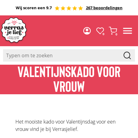
Wij scoren een 9.7
267 beoordelingen
0
0
VALENTIJNSKADO VOOR
VROUW
Het mooiste kado voor Valentijnsdag voor een
vrouw vind je bij Verrasjelief.