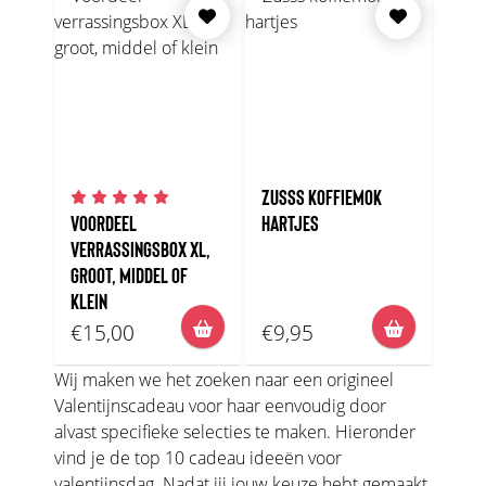
ZUSSS KOFFIEMOK
VOORDEEL
HARTJES
VERRASSINGSBOX XL,
GROOT, MIDDEL OF
KLEIN
€15,00
€9,95
Wij maken we het zoeken naar een origineel
Valentijnscadeau voor haar eenvoudig door
alvast specifieke selecties te maken. Hieronder
vind je de top 10 cadeau ideeën voor
valentijnsdag. Nadat jij jouw keuze hebt gemaakt