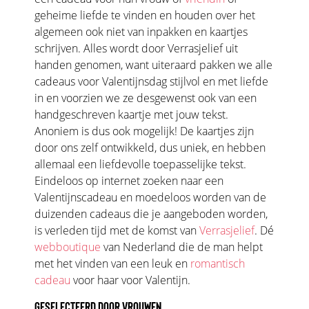
geheime liefde te vinden en houden over het
algemeen ook niet van inpakken en kaartjes
schrijven. Alles wordt door Verrasjelief uit
handen genomen, want uiteraard pakken we alle
cadeaus voor Valentijnsdag stijlvol en met liefde
in en voorzien we ze desgewenst ook van een
handgeschreven kaartje met jouw tekst.
Anoniem is dus ook mogelijk! De kaartjes zijn
door ons zelf ontwikkeld, dus uniek, en hebben
allemaal een liefdevolle toepasselijke tekst.
Eindeloos op internet zoeken naar een
Valentijnscadeau en moedeloos worden van de
duizenden cadeaus die je aangeboden worden,
is verleden tijd met de komst van
Verrasjelief
. Dé
webboutique
van Nederland die de man helpt
met het vinden van een leuk en
romantisch
cadeau
voor haar voor Valentijn.
GESELECTEERD DOOR VROUWEN