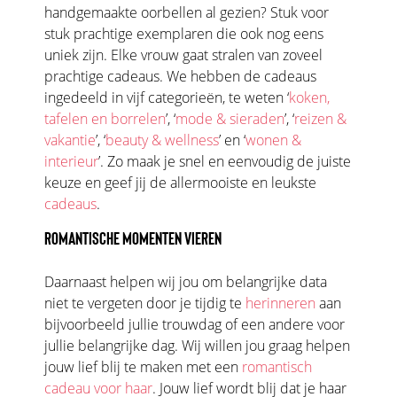
handgemaakte oorbellen al gezien? Stuk voor
stuk prachtige exemplaren die ook nog eens
uniek zijn. Elke vrouw gaat stralen van zoveel
prachtige cadeaus. We hebben de cadeaus
ingedeeld in vijf categorieën, te weten ‘
koken,
tafelen en borrelen
’, ‘
mode & sieraden
’, ‘
reizen &
vakantie
’, ‘
beauty & wellness
’ en ‘
wonen &
interieur
’. Zo maak je snel en eenvoudig de juiste
keuze en geef jij de allermooiste en leukste
cadeaus
.
ROMANTISCHE MOMENTEN VIEREN
Daarnaast helpen wij jou om belangrijke data
niet te vergeten door je tijdig te
herinneren
aan
bijvoorbeeld jullie trouwdag of een andere voor
jullie belangrijke dag. Wij willen jou graag helpen
jouw lief blij te maken met een
romantisch
cadeau voor haar
. Jouw lief wordt blij dat je haar