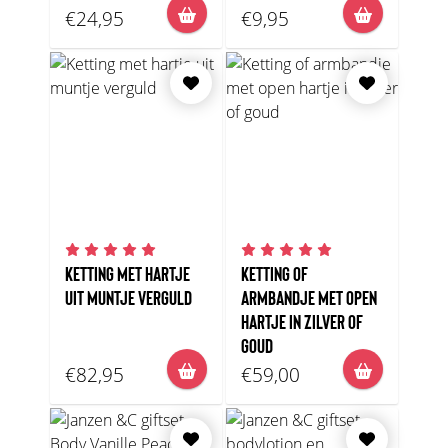
€24,95
€9,95
KETTING MET HARTJE
KETTING OF
UIT MUNTJE VERGULD
ARMBANDJE MET OPEN
HARTJE IN ZILVER OF
GOUD
€82,95
€59,00