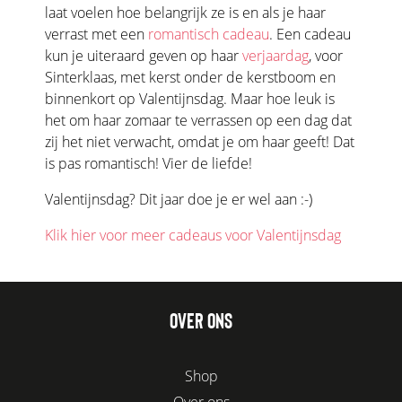
laat voelen hoe belangrijk ze is en als je haar
verrast met een
romantisch cadeau
. Een cadeau
kun je uiteraard geven op haar
verjaardag
, voor
Sinterklaas, met kerst onder de kerstboom en
binnenkort op Valentijnsdag. Maar hoe leuk is
het om haar zomaar te verrassen op een dag dat
zij het niet verwacht, omdat je om haar geeft! Dat
is pas romantisch! Vier de liefde!
Valentijnsdag? Dit jaar doe je er wel aan :-)
Klik hier voor meer cadeaus voor Valentijnsdag
OVER ONS
Shop
Over ons