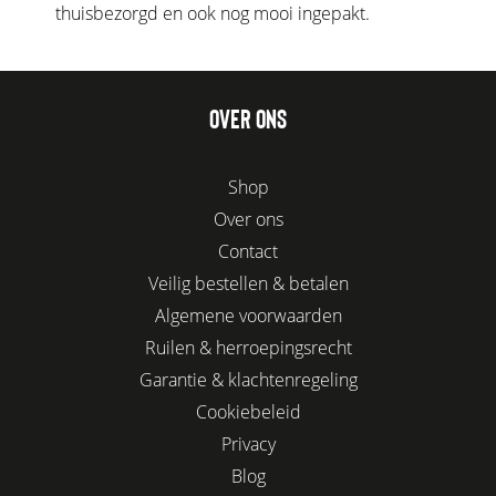
thuisbezorgd en ook nog mooi ingepakt.
OVER ONS
Shop
Over ons
Contact
Veilig bestellen & betalen
Algemene voorwaarden
Ruilen & herroepingsrecht
Garantie & klachtenregeling
Cookiebeleid
Privacy
Blog