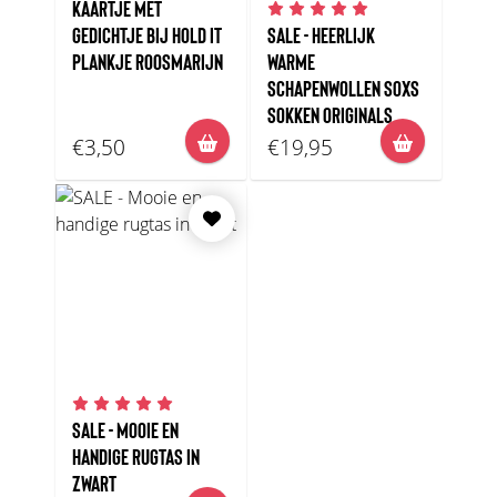
KAARTJE MET
GEDICHTJE BIJ HOLD IT
SALE - HEERLIJK
PLANKJE ROOSMARIJN
WARME
SCHAPENWOLLEN SOXS
SOKKEN ORIGINALS
€3,50
€19,95
SALE - MOOIE EN
HANDIGE RUGTAS IN
ZWART