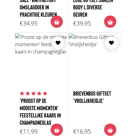
SALE - KNITFACTORY
LUXE GIFTSET JANZEN
OMSLAGDOEK IN
BODY L DIVERSE
PRACHTIGE KLEUREN
GEUREN
€34,95
€39,95
BRIEVENBUS GIFTSET
'PROOST OP DE
'VROLIJKHEIDJE'
MOOISTE MOMENTEN'
FEESTELIJKE KAARS IN
CHAMPAGNEGLAS
€11,99
€16,95