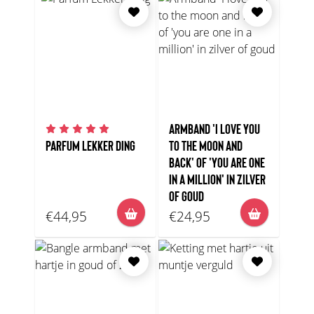
ARMBAND 'I LOVE YOU
PARFUM LEKKER DING
TO THE MOON AND
BACK' OF 'YOU ARE ONE
IN A MILLION' IN ZILVER
OF GOUD
€44,95
€24,95