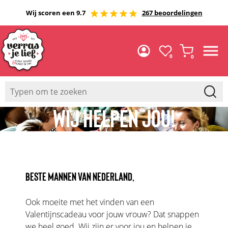
Wij scoren een 9.7
267 beoordelingen
0
0
WIJ HELPEN JOU!
BESTE MANNEN VAN NEDERLAND,
Ook moeite met het vinden van een
Valentijnscadeau voor jouw vrouw? Dat snappen
we heel goed. Wij zijn er voor jou en helpen je