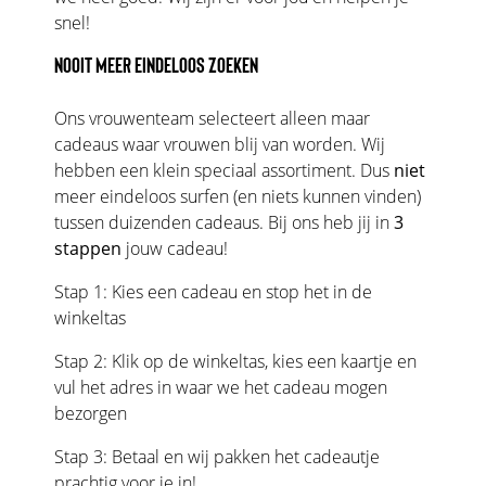
snel!
NOOIT MEER EINDELOOS ZOEKEN
Ons vrouwenteam selecteert alleen maar
cadeaus waar vrouwen blij van worden. Wij
hebben een klein speciaal assortiment. Dus
niet
meer eindeloos surfen (en niets kunnen vinden)
tussen duizenden cadeaus. Bij ons heb jij in
3
stappen
jouw cadeau!
Stap 1: Kies een cadeau en stop het in de
winkeltas
Stap 2: Klik op de winkeltas, kies een kaartje en
vul het adres in waar we het cadeau mogen
bezorgen
Stap 3: Betaal en wij pakken het cadeautje
prachtig voor je in!