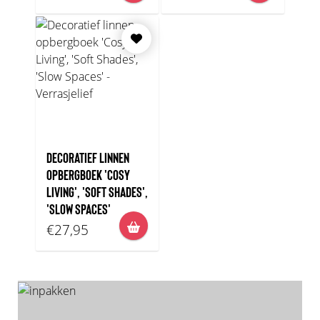
DECORATIEF LINNEN
OPBERGBOEK 'COSY
LIVING', 'SOFT SHADES',
'SLOW SPACES'
€27,95