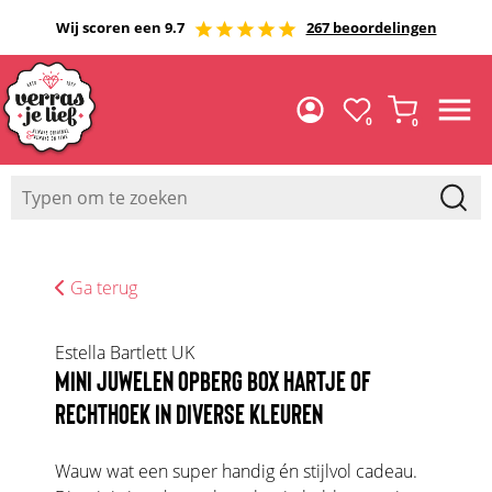
Wij scoren een 9.7
267 beoordelingen
0
0
Ga terug
Estella Bartlett UK
MINI JUWELEN OPBERG BOX HARTJE OF
RECHTHOEK IN DIVERSE KLEUREN
Wauw wat een super handig én stijlvol cadeau.