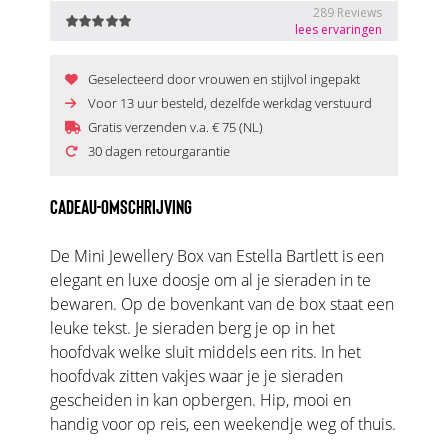
Geselecteerd door vrouwen en stijlvol ingepakt
Voor 13 uur besteld, dezelfde werkdag verstuurd
Gratis verzenden v.a. € 75 (NL)
30 dagen retourgarantie
CADEAU-OMSCHRIJVING
De Mini Jewellery Box van Estella Bartlett is een
elegant en luxe doosje om al je sieraden in te
bewaren. Op de bovenkant van de box staat een
leuke tekst. Je sieraden berg je op in het
hoofdvak welke sluit middels een rits. In het
hoofdvak zitten vakjes waar je je sieraden
gescheiden in kan opbergen. Hip, mooi en
handig voor op reis, een weekendje weg of thuis.