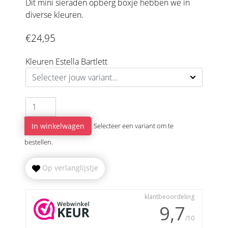
Dit mini sieraden opberg boxje hebben we in
diverse kleuren.
€24,95
Kleuren Estella Bartlett
In winkelwagen
Selecteer een variant om te
bestellen.
Op verlanglijstje