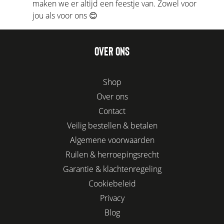
maken we er altijd een feestje van. Zowel voor
jou als voor ons 😊
OVER ONS
Shop
Over ons
Contact
Veilig bestellen & betalen
Algemene voorwaarden
Ruilen & herroepingsrecht
Garantie & klachtenregeling
Cookiebeleid
Privacy
Blog