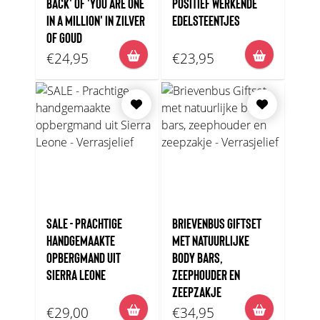
BACK' OF 'YOU ARE ONE
POSITIEF WERKENDE
IN A MILLION' IN ZILVER
EDELSTEENTJES
OF GOUD
€24,95
€23,95
SALE - PRACHTIGE
BRIEVENBUS GIFTSET
HANDGEMAAKTE
MET NATUURLIJKE
OPBERGMAND UIT
BODY BARS,
SIERRA LEONE
ZEEPHOUDER EN
ZEEPZAKJE
€29,00
€34,95