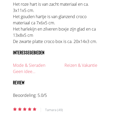
Het roze hart is van zacht materiaal en ca.
3x11x5 cm.
Het gouden hartje is van glanzend croco
materiaal ca 7x6x5 cm.
Het harlekijn en zilveren boxje zijn glad en ca
13x8x5 cm
De zwarte platte croco box is ca. 20x14x3 cm.
INTERESSEGEBIEDEN
Mode & Sieraden
Reizen & Vakantie
Geen idee...
REVIEW
Beoordeling:
5.0
/5
|
Tamara (49)