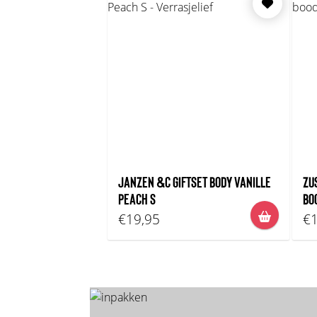
JANZEN &C GIFTSET BODY VANILLE
ZU
PEACH S
BO
€19,95
€1