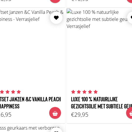
FTSET JANZEN &C VANILLA PEACH
LUXE 100 % NATUURLIJKE
HAPPINESS
GEZICHTSOLIE MET SUBTIELE GEU
6,95
€29,95