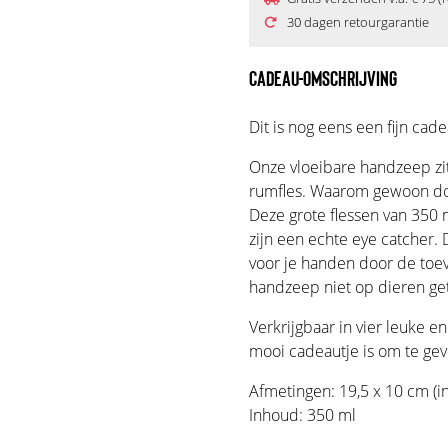
30 dagen retourgarantie
CADEAU-OMSCHRIJVING
Dit is nog eens een fijn cad
Onze vloeibare handzeep zit 
rumfles. Waarom gewoon doe
Deze grote flessen van 350 
zijn een echte eye catcher.
voor je handen door de toev
handzeep niet op dieren gete
Verkrijgbaar in vier leuke e
mooi cadeautje is om te gev
Afmetingen: 19,5 x 10 cm (i
Inhoud: 350 ml