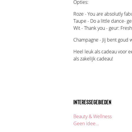
Opties:
Roze - You are absolutly fa
Taupe - Do a little dance- g
Wit - Thank you - geur: Fres
Champagne - Jij bent goud wa
Heel leuk als cadeau voor 
als zakelijk cadeau!
INTERESSEGEBIEDEN
Beauty & Wellness
Geen idee...