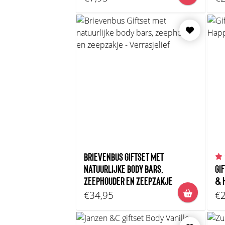
BRIEVENBUS GIFTSET MET
NATUURLIJKE BODY BARS,
GI
ZEEPHOUDER EN ZEEPZAKJE
& 
€34,95
€2