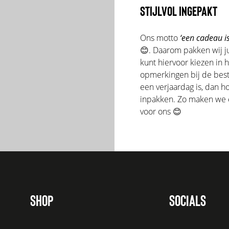
STIJLVOL INGEPAKT
Ons motto
‘een cadeau is
😊. Daarom pakken wij ju
kunt hiervoor kiezen in 
opmerkingen bij de beste
een verjaardag is, dan 
inpakken. Zo maken we er
voor ons 😊
SHOP
SOCIALS