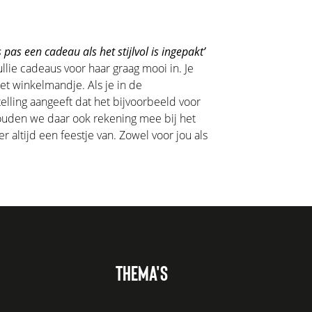
 pas een cadeau als het stijlvol is ingepakt’
llie cadeaus voor haar graag mooi in. Je
het winkelmandje. Als je in de
lling aangeeft dat het bijvoorbeeld voor
houden we daar ook rekening mee bij het
 altijd een feestje van. Zowel voor jou als
THEMA'S