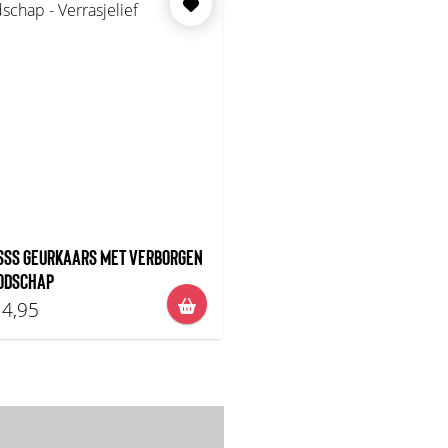
SSS GEURKAARS MET VERBORGEN
ODSCHAP
4,95