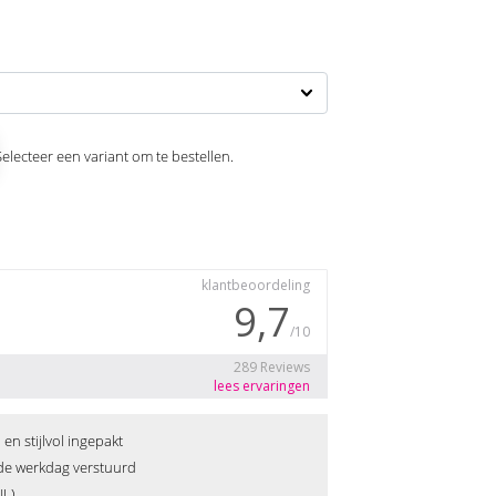
Selecteer een variant om te bestellen.
n stijlvol ingepakt
fde werkdag verstuurd
NL)