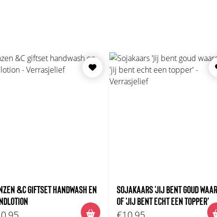
NZEN &C GIFTSET HANDWASH EN
SOJAKAARS 'JIJ BENT GOUD WAAR
NDLOTION
OF 'JIJ BENT ECHT EEN TOPPER'
0,95
€10,95