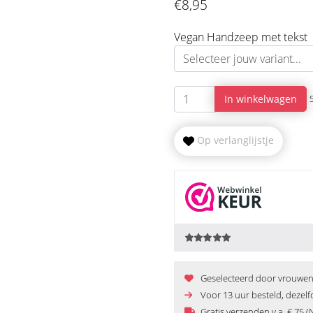
€8,95
Vegan Handzeep met tekst
In winkelwagen
Op verlanglijstje
Geselecteerd door vrouwen e
Voor 13 uur besteld, dezel
Gratis verzenden v.a. € 75 (