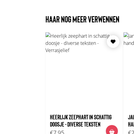
HAAR NOG MEER VERWENNEN
HEERLIJK ZEEPHART IN SCHATTIG
JA
DOOSJE - DIVERSE TEKSTEN
HA
€7,95
€2