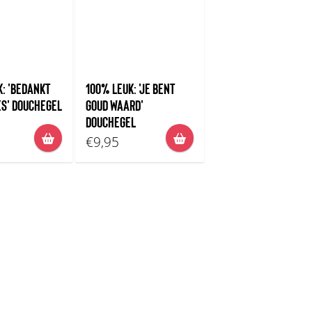
: 'BEDANKT
100% LEUK: 'JE BENT
ES' DOUCHEGEL
GOUD WAARD'
DOUCHEGEL
€9,95