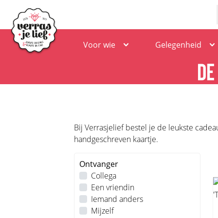
Voor wie
Gelegenheid
DE
Bij Verrasjelief bestel je de leukste cade
handgeschreven kaartje.
Ontvanger
Collega
Een vriendin
Iemand anders
Mijzelf