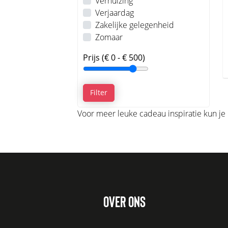
Verhuizing
Verjaardag
Zakelijke gelegenheid
Zomaar
Prijs
(€ 0 - € 500)
Filter
Voor meer leuke cadeau inspiratie kun je 
OVER ONS