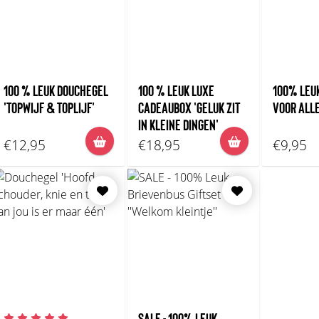
100 % LEUK DOUCHEGEL
100 % LEUK LUXE
100% LEUK
'TOPWIJF & TOPLIJF'
CADEAUBOX 'GELUK ZIT
VOOR ALL
IN KLEINE DINGEN'
€12,95
€18,95
€9,95