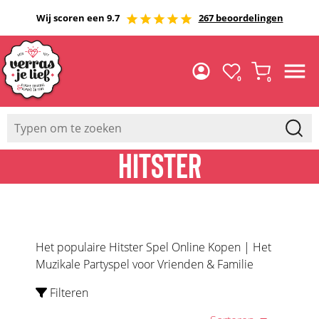
Wij scoren een 9.7
267 beoordelingen
0
0
HITSTER
Het populaire Hitster Spel Online Kopen | Het
Muzikale Partyspel voor Vrienden & Familie
Filteren