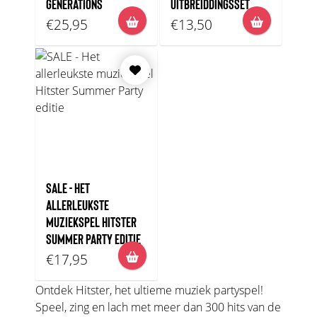
GENERATIONS
UITBREIDDINGSSET
€25,95
€13,50
SALE - HET
ALLERLEUKSTE
MUZIEKSPEL HITSTER
SUMMER PARTY EDITIE
€17,95
Ontdek Hitster, het ultieme muziek partyspel!
Speel, zing en lach met meer dan 300 hits van de