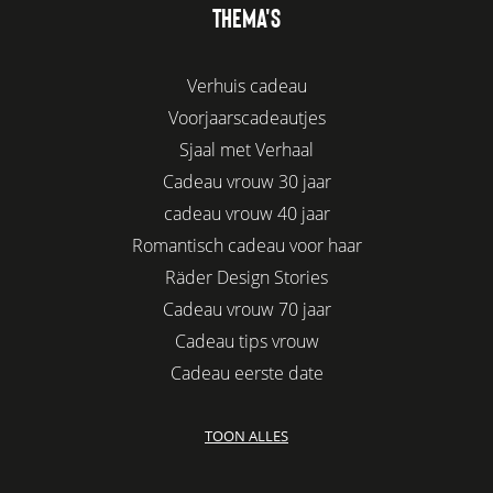
THEMA'S
Verhuis cadeau
Voorjaarscadeautjes
Sjaal met Verhaal
Cadeau vrouw 30 jaar
cadeau vrouw 40 jaar
Romantisch cadeau voor haar
Räder Design Stories
Cadeau vrouw 70 jaar
Cadeau tips vrouw
Cadeau eerste date
Biologisch cadeau voor haar
TOON ALLES
Leuke kadootjes
Afscheidscadeau collega