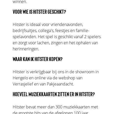
winnen.
VOOR WIE IS HITSTER GESCHIKT?
Hitster is ideaal voor vriendenavonden,
bedrijfsuitjes, collega's, feestjes en familie-
spelavonden. Het spel is geschikt vanaf 2 spelers
en zorgt voor lachen, zingen en het ophalen van
herinneringen.
WAAR KAN IK HITSTER KOPEN?
Hitster is verkrijgbaar bij ons in de showroom in
Hengelo en online via de webshop van
Verrasjelief en van Pakjeaandacht.
HOEVEEL MUZIEKKAARTEN ZITTEN ER IN HITSTER?
Hitster bevat meer dan 300 muziekkaarten met
de grootste hits van de afgelopen 100 jaar,