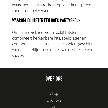
waardoor je het spel keer op keer kunt spelen
zonder dat het verveelt.
WAAROM IS HITSTER EEN GOED PARTYSPEL?
Omdat muziek iedereen raakt! Hitster
combineert herkenbare hits, spelplezier en
competitie. Het is makkelijk te spelen, geschikt
voor alle leeftijden en maakt van elk feestje een
succes.
OVER ONS
Shop
Over ons
Contact