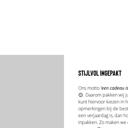
STIJLVOL INGEPAKT
Ons motto
‘een cadeau is
😊. Daarom pakken wij ju
kunt hiervoor kiezen in 
opmerkingen bij de beste
een verjaardag is, dan 
inpakken. Zo maken we er