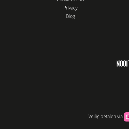
Privacy
Blog
NOOI
Veilig betalen via