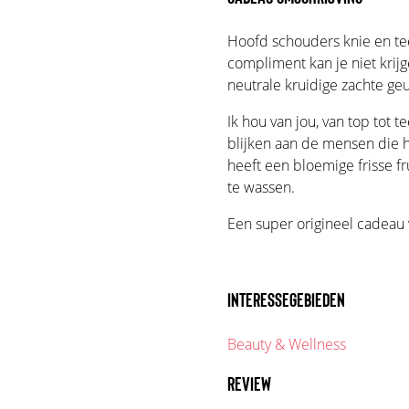
Hoofd schouders knie en tee
compliment kan je niet kri
neutrale kruidige zachte geu
Ik hou van jou, van top tot t
blijken aan de mensen die he
heeft een bloemige frisse fr
te wassen.
Een super origineel cadeau 
INTERESSEGEBIEDEN
Beauty & Wellness
REVIEW