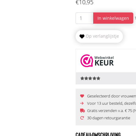
€10,95
In winkelwagen
Op verlanglijstje
Geselecteerd door vrouwen e
Voor 13 uur besteld, dezel
Gratis verzenden v.a. € 75 (
30 dagen retourgarantie
CADEAU-OMSCHRIJVING