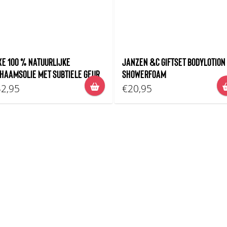
XE 100 % NATUURLIJKE
JANZEN &C GIFTSET BODYLOTION
CHAAMSOLIE MET SUBTIELE GEUR
SHOWERFOAM
2,95
€20,95