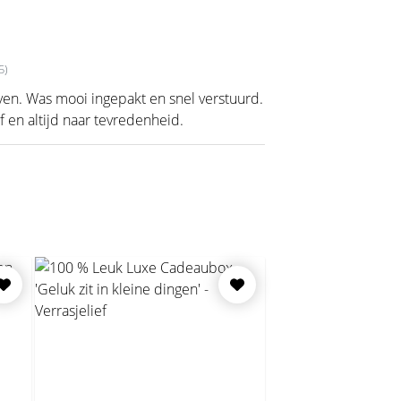
5)
ven. Was mooi ingepakt en snel verstuurd.
f en altijd naar tevredenheid.