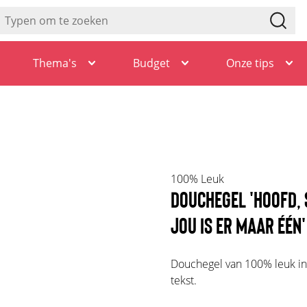
Thema's
Budget
Onze tips
100% Leuk
DOUCHEGEL 'HOOFD, 
JOU IS ER MAAR ÉÉN'
Douchegel van 100% leuk i
tekst.