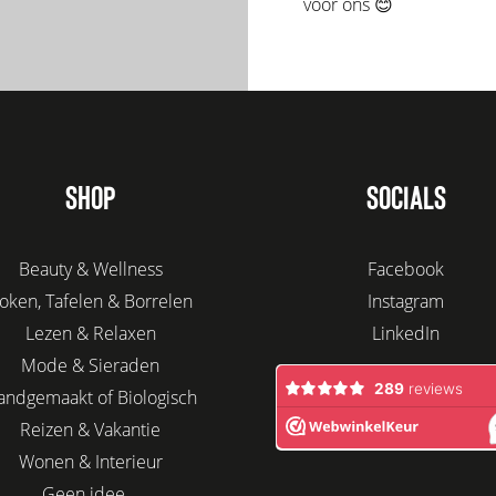
voor ons 😊
SHOP
SOCIALS
Beauty & Wellness
Facebook
oken, Tafelen & Borrelen
Instagram
Lezen & Relaxen
LinkedIn
Mode & Sieraden
andgemaakt of Biologisch
Reizen & Vakantie
Wonen & Interieur
Geen idee...