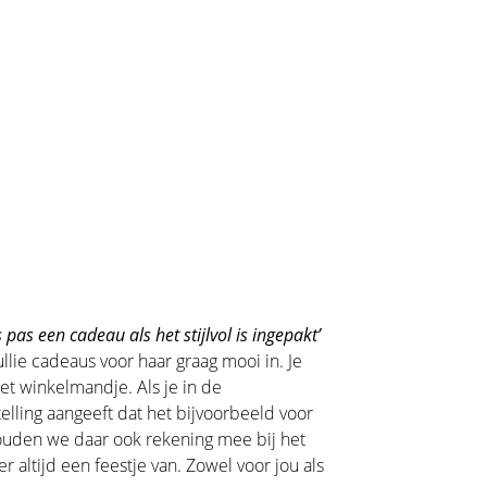
 pas een cadeau als het stijlvol is ingepakt’
llie cadeaus voor haar graag mooi in. Je
het winkelmandje. Als je in de
lling aangeeft dat het bijvoorbeeld voor
houden we daar ook rekening mee bij het
 altijd een feestje van. Zowel voor jou als