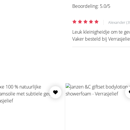
Beoordeling:
5.0
/5
|
Alexander (3
Leuk kleinigheidje om te ge
Vaker besteld bij Verrasjelie