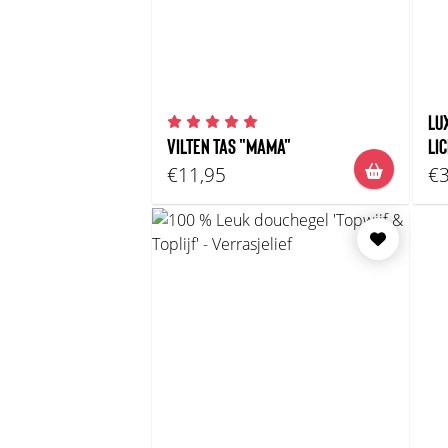
LU
VILTEN TAS "MAMA"
LI
€11,95
€3