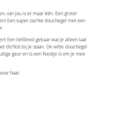
n, van jou is er maar één. Een groter
jgen! Een super zachte douchegel met een
r.
een! Een liefdevol gebaar wat je alleen laat
t dichtst bij je staan. De witte douchegel
uitige geur en is een feestje is om je mee
voor haar.