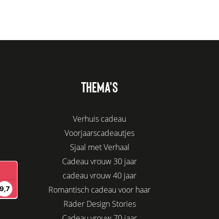
THEMA'S
Verhuis cadeau
Voorjaarscadeautjes
Sjaal met Verhaal
Cadeau vrouw 30 jaar
cadeau vrouw 40 jaar
Romantisch cadeau voor haar
Räder Design Stories
Cadeau vrouw 70 jaar