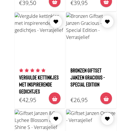
€39,50
€39,95
BRONZEN GIFTSET
VERGULDE KETTINKJES
JANZEN GRACIOUS -
MET INSPIRERENDE
SPECIAL EDITION
GEDICHTJES
€42,95
€26,95