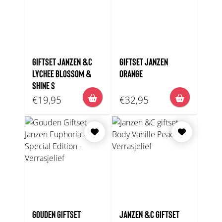
GIFTSET JANZEN &C
GIFTSET JANZEN
LYCHEE BLOSSOM &
ORANGE
SHINE S
€19,95
€32,95
GOUDEN GIFTSET
JANZEN &C GIFTSET