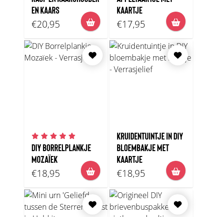
EN KAARS
KAARTJE
€20,95
€17,95
KRUIDENTUINTJE IN DIY
DIY BORRELPLANKJE
BLOEMBAKJE MET
MOZAÏEK
KAARTJE
€18,95
€18,95