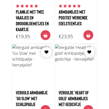
PLANKJE MET TWEE
ARMBANDJES MET
VAASJES EN
POSITIEF WERKENDE
DROOGBLOEMETJES EN
EDELSTEENTJES
KAARTJE
€19,95
€23,95
VERGULD ARMBANDJE
VERGULDE 'HEART OF
'GO SLOW' MET
GOLD' ARMBANDJES
SCHILDPADJE
MET GEDICHTJE