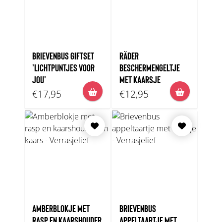
BRIEVENBUS GIFTSET
RÄDER
'LICHTPUNTJES VOOR
BESCHERMENGELTJE
JOU'
MET KAARSJE
€17,95
€12,95
AMBERBLOKJE MET
BRIEVENBUS
RASP EN KAARSHOUDER
APPELTAARTJE MET