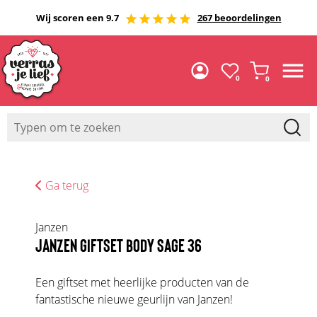
Wij scoren een 9.7
267 beoordelingen
0
0
Ga terug
Janzen
JANZEN GIFTSET BODY SAGE 36
Een giftset met heerlijke producten van de
fantastische nieuwe geurlijn van Janzen!