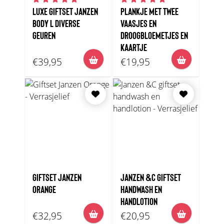
LUXE GIFTSET JANZEN
PLANKJE MET TWEE
BODY L DIVERSE
VAASJES EN
GEUREN
DROOGBLOEMETJES EN
KAARTJE
€39,95
€19,95
GIFTSET JANZEN
JANZEN &C GIFTSET
ORANGE
HANDWASH EN
HANDLOTION
€32,95
€20,95