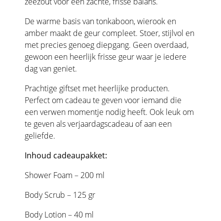
zeezout voor een zachte, frisse balans.
De warme basis van tonkaboon, wierook en
amber maakt de geur compleet. Stoer, stijlvol en
met precies genoeg diepgang. Geen overdaad,
gewoon een heerlijk frisse geur waar je iedere
dag van geniet.
Prachtige giftset met heerlijke producten.
Perfect om cadeau te geven voor iemand die
een verwen momentje nodig heeft. Ook leuk om
te geven als verjaardagscadeau of aan een
geliefde.
Inhoud cadeaupakket:
Shower Foam – 200 ml
Body Scrub – 125 gr
Body Lotion – 40 ml