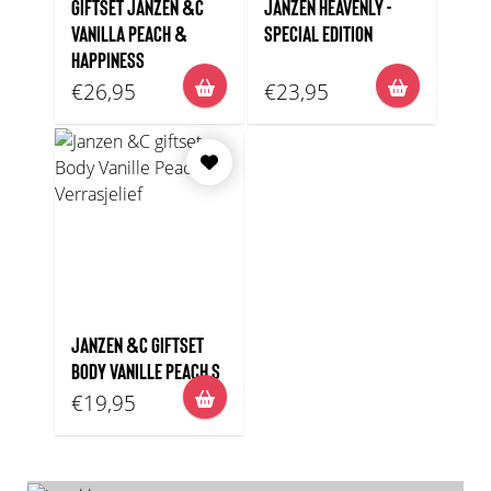
GIFTSET JANZEN &C
JANZEN HEAVENLY -
VANILLA PEACH &
SPECIAL EDITION
HAPPINESS
€26,95
€23,95
JANZEN &C GIFTSET
BODY VANILLE PEACH S
€19,95