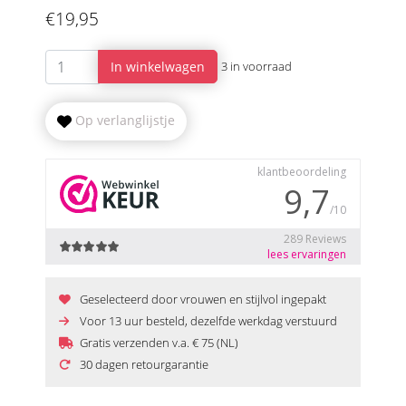
€19,95
In winkelwagen
3 in voorraad
Op verlanglijstje
Geselecteerd door vrouwen en stijlvol ingepakt
Voor 13 uur besteld, dezelfde werkdag verstuurd
Gratis verzenden v.a. € 75 (NL)
30 dagen retourgarantie