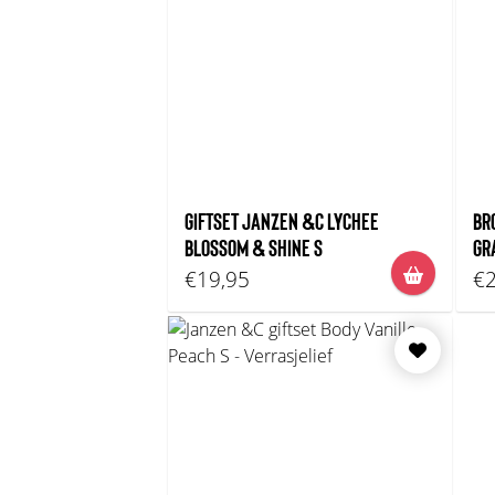
GIFTSET JANZEN &C LYCHEE
BR
BLOSSOM & SHINE S
GR
€19,95
€2