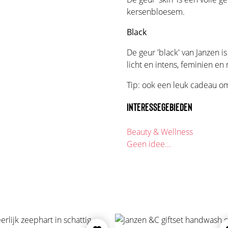
kersenbloesem.
Black
De geur 'black' van Janzen 
licht en intens, feminien en
Tip: ook een leuk cadeau om
INTERESSEGEBIEDEN
Beauty & Wellness
Geen idee...