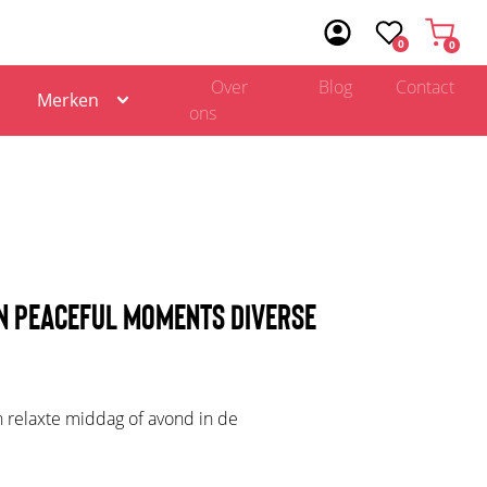
0
0
Over
Blog
Contact
Merken
ons
EN PEACEFUL MOMENTS DIVERSE
n relaxte middag of avond in de