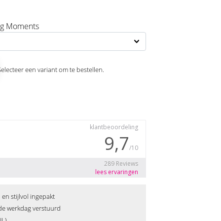
ing Moments
Selecteer een variant om te bestellen.
n stijlvol ingepakt
fde werkdag verstuurd
NL)