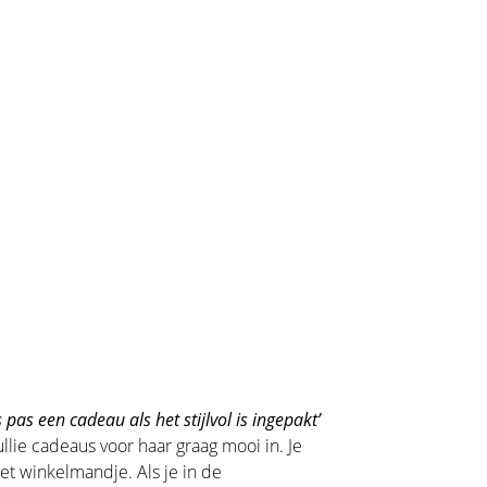
 pas een cadeau als het stijlvol is ingepakt’
llie cadeaus voor haar graag mooi in. Je
het winkelmandje. Als je in de