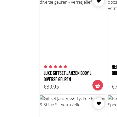
HE
LUXE GIFTSET JANZEN BODY L
DO
DIVERSE GEUREN
€39,95
€7