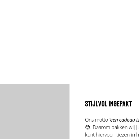
STIJLVOL INGEPAKT
Ons motto
‘een cadeau is
😊. Daarom pakken wij ju
kunt hiervoor kiezen in 