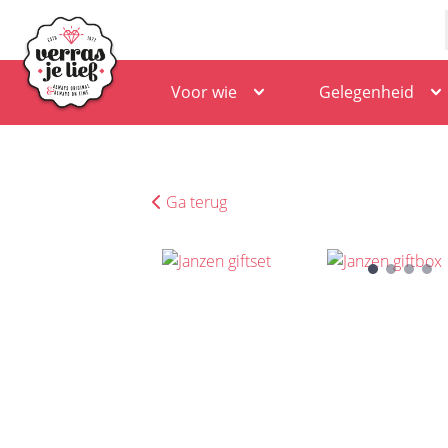
Voor wie
Gelegenheid
Ga terug