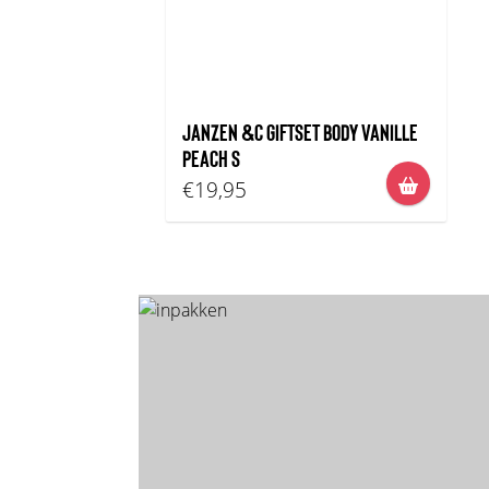
JANZEN &C GIFTSET BODY VANILLE
PEACH S
€19,95