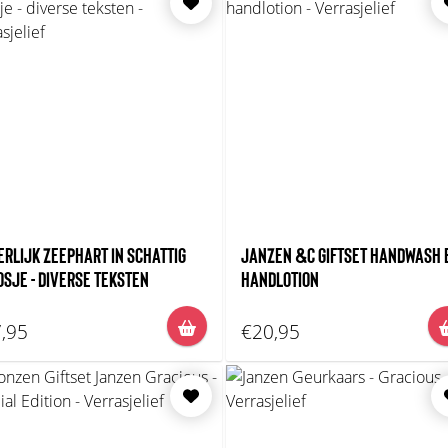
ERLIJK ZEEPHART IN SCHATTIG
JANZEN &C GIFTSET HANDWASH 
OSJE - DIVERSE TEKSTEN
HANDLOTION
,95
€20,95