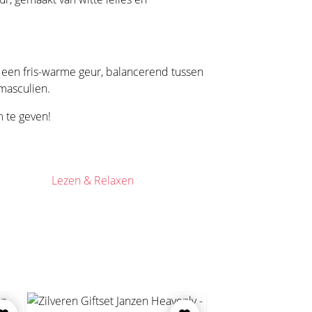
is een fris-warme geur, balancerend tussen
 masculien.
 te geven!
Lezen & Relaxen