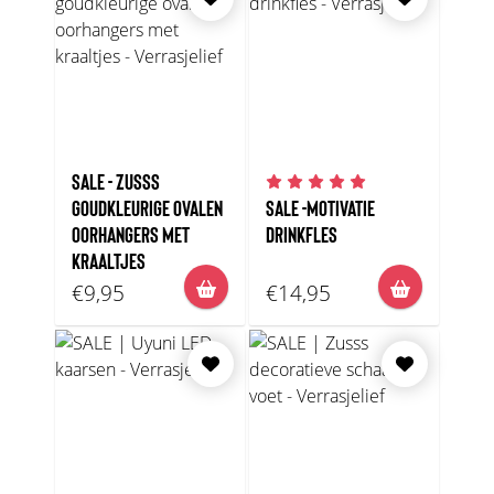
SALE - ZUSSS
GOUDKLEURIGE OVALEN
SALE -MOTIVATIE
OORHANGERS MET
DRINKFLES
KRAALTJES
€9,95
€14,95