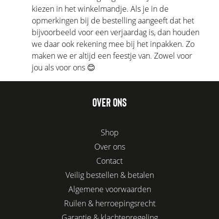
kiezen in het winkelmandje. Als je in de
opmerkingen bij de bestelling aangeeft dat het
bijvoorbeeld voor een verjaardag is, dan houden
we daar ook rekening mee bij het inpakken. Zo
maken we er altijd een feestje van. Zowel voor
jou als voor ons 😊
OVER ONS
Shop
Over ons
Contact
Veilig bestellen & betalen
Algemene voorwaarden
Ruilen & herroepingsrecht
Garantie & klachtenregeling