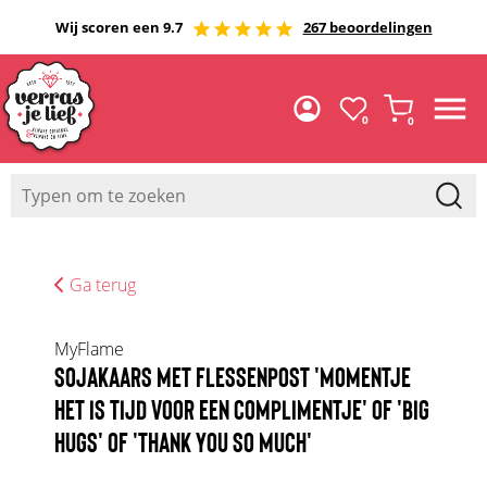
Wij scoren een 9.7
267 beoordelingen
0
0
Ga terug
MyFlame
SOJAKAARS MET FLESSENPOST 'MOMENTJE
HET IS TIJD VOOR EEN COMPLIMENTJE' OF 'BIG
HUGS' OF 'THANK YOU SO MUCH'