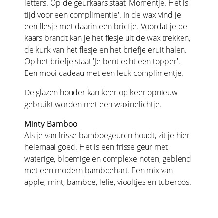
letters. Op de geurkaars staat 'Momentje. Het is
tijd voor een complimentje'. In de wax vind je
een flesje met daarin een briefje. Voordat je de
kaars brandt kan je het flesje uit de wax trekken,
de kurk van het flesje en het briefje eruit halen.
Op het briefje staat 'Je bent echt een topper'.
Een mooi cadeau met een leuk complimentje.
De glazen houder kan keer op keer opnieuw
gebruikt worden met een waxinelichtje.
Minty Bamboo
Als je van frisse bamboegeuren houdt, zit je hier
helemaal goed. Het is een frisse geur met
waterige, bloemige en complexe noten, geblend
met een modern bamboehart. Een mix van
apple, mint, bamboe, lelie, viooltjes en tuberoos.