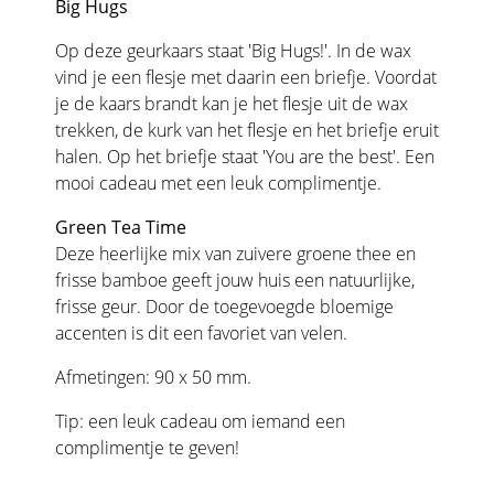
Big Hugs
Op deze geurkaars staat 'Big Hugs!'. In de wax
vind je een flesje met daarin een briefje. Voordat
je de kaars brandt kan je het flesje uit de wax
trekken, de kurk van het flesje en het briefje eruit
halen. Op het briefje staat 'You are the best'. Een
mooi cadeau met een leuk complimentje.
Green Tea Time
Deze heerlijke mix van zuivere groene thee en
frisse bamboe geeft jouw huis een natuurlijke,
frisse geur. Door de toegevoegde bloemige
accenten is dit een favoriet van velen.
Afmetingen: 90 x 50 mm.
Tip: een leuk cadeau om iemand een
complimentje te geven!