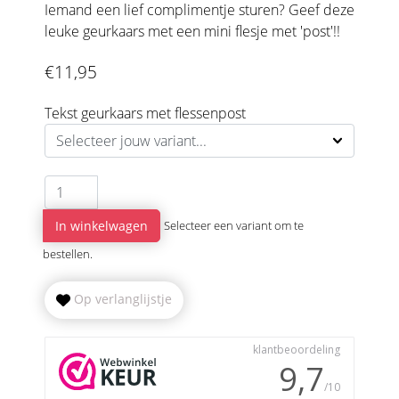
Iemand een lief complimentje sturen? Geef deze
leuke geurkaars met een mini flesje met 'post'!!
€11,95
Tekst geurkaars met flessenpost
In winkelwagen
Selecteer een variant om te
bestellen.
Op verlanglijstje