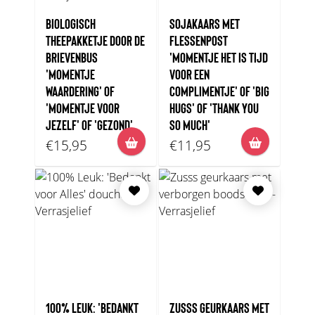
BIOLOGISCH
SOJAKAARS MET
THEEPAKKETJE DOOR DE
FLESSENPOST
BRIEVENBUS
'MOMENTJE HET IS TIJD
'MOMENTJE
VOOR EEN
WAARDERING' OF
COMPLIMENTJE' OF 'BIG
'MOMENTJE VOOR
HUGS' OF 'THANK YOU
JEZELF' OF 'GEZOND'
SO MUCH'
€15,95
€11,95
100% LEUK: 'BEDANKT
ZUSSS GEURKAARS MET