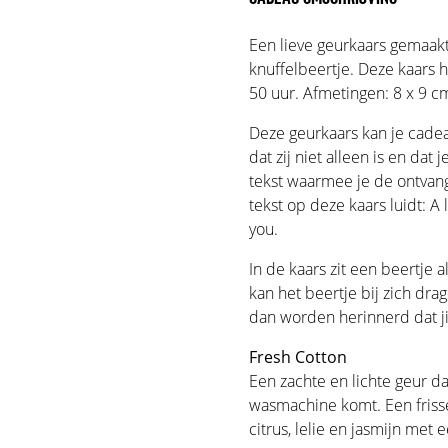
Een lieve geurkaars gemaakt
knuffelbeertje. Deze kaars 
50 uur. Afmetingen: 8 x 9 c
Deze geurkaars kan je cade
dat zij niet alleen is en dat
tekst waarmee je de ontvang
tekst op deze kaars luidt: A l
you.
In de kaars zit een beertje 
kan het beertje bij zich dra
dan worden herinnerd dat ji
Fresh Cotton
Een zachte en lichte geur dat
wasmachine komt. Een friss
citrus, lelie en jasmijn met