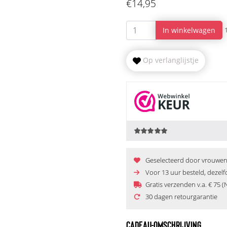
€14,95
In winkelwagen
Op verlanglijstje
Geselecteerd door vrouwen e
Voor 13 uur besteld, dezel
Gratis verzenden v.a. € 75 (
30 dagen retourgarantie
CADEAU-OMSCHRIJVING