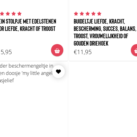
EIN STOLPJE MET EDELSTENEN
BUIDELTJE LIEFDE, KRACHT,
OR LIEFDE, KRACHT OF TROOST
BESCHERMING, SUCCES, BALANS,
TROOST, VROUWELIJKHEID OF
GOUDEN DRIEHOEK
5,95
€11,95