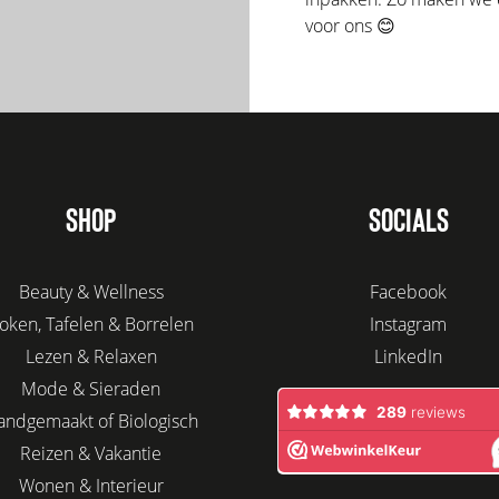
voor ons 😊
SHOP
SOCIALS
Beauty & Wellness
Facebook
oken, Tafelen & Borrelen
Instagram
Lezen & Relaxen
LinkedIn
Mode & Sieraden
andgemaakt of Biologisch
Reizen & Vakantie
Wonen & Interieur