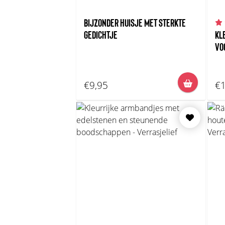
BIJZONDER HUISJE MET STERKTE
GEDICHTJE
KL
VO
€9,95
€1