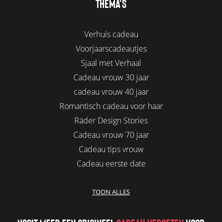
THEMA'S
Verhuis cadeau
Voorjaarscadeautjes
Sjaal met Verhaal
Cadeau vrouw 30 jaar
cadeau vrouw 40 jaar
Romantisch cadeau voor haar
Räder Design Stories
Cadeau vrouw 70 jaar
Cadeau tips vrouw
Cadeau eerste date
Biologisch cadeau voor haar
TOON ALLES
Leuke kadootjes
Afscheidscadeau collega