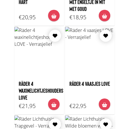
HART
MET ENGELTJE IN WIT
MET GOUD
€20,95
€18,95
RÄDER 4
RÄDER 4 VAASJES LOVE
WAXINELICHTJESHOUDERS
LOVE
€21,95
€22,95