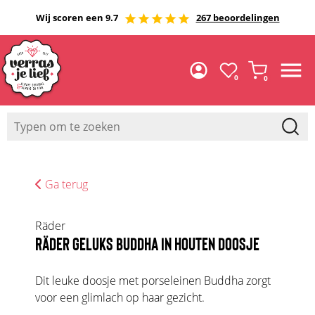
Wij scoren een 9.7
267 beoordelingen
0
0
Ga terug
Räder
RÄDER GELUKS BUDDHA IN HOUTEN DOOSJE
Dit leuke doosje met porseleinen Buddha zorgt
voor een glimlach op haar gezicht.