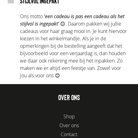
STIJLVOL INGEPAKT
Ons motto
‘een cadeau is pas een cadeau als het
stijlvol is ingepakt’
😊. Daarom pakken wij jullie
cadeaus voor haar graag mooi in. Je kunt hiervoor
kiezen in het winkelmandje. Als je in de
opmerkingen bij de bestelling aangeeft dat het
bijvoorbeeld voor een verjaardag is, dan houden
we daar ook rekening mee bij het inpakken. Zo
maken we er altijd een feestje van. Zowel voor
jou als voor ons 😊
OVER ONS
Shop
Over ons
Contact