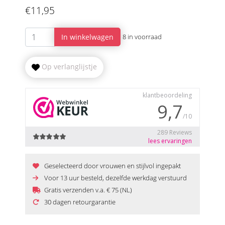
€11,95
In winkelwagen
8 in voorraad
Op verlanglijstje
Geselecteerd door vrouwen en stijlvol ingepakt
Voor 13 uur besteld, dezelfde werkdag verstuurd
Gratis verzenden v.a. € 75 (NL)
30 dagen retourgarantie