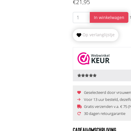
€21,95
In winkelwagen
Op verlanglijstje
Geselecteerd door vrouwen e
Voor 13 uur besteld, dezel
Gratis verzenden v.a. € 75 (
30 dagen retourgarantie
CADEAU-OMSCHRIJVING