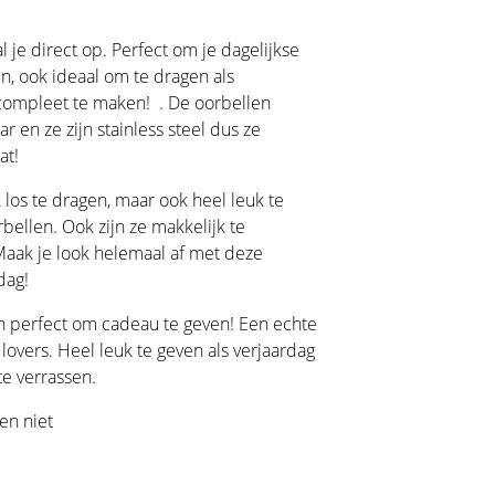
 je direct op. Perfect om je dagelijkse
n, ook ideaal om te dragen als
 compleet te maken!
. De oorbellen
 en ze zijn stainless steel dus ze
jn is dat!
 los te dragen, maar ook heel leuk te
ellen. Ook zijn ze makkelijk te
 Maak je look helemaal af met deze
dag!
jn perfect om cadeau te geven! Een echte
lovers. Heel leuk te geven als verjaardag
e verrassen.
ren niet