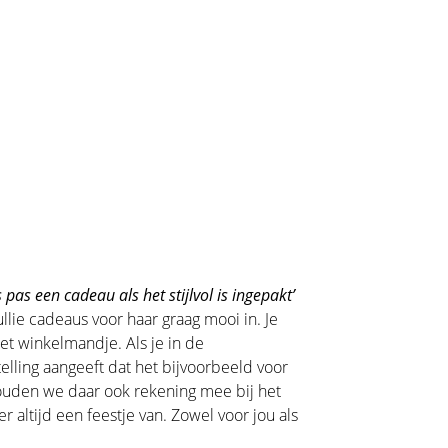
 pas een cadeau als het stijlvol is ingepakt’
llie cadeaus voor haar graag mooi in. Je
het winkelmandje. Als je in de
lling aangeeft dat het bijvoorbeeld voor
houden we daar ook rekening mee bij het
 altijd een feestje van. Zowel voor jou als