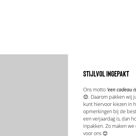
STIJLVOL INGEPAKT
Ons motto
‘een cadeau is
😊. Daarom pakken wij ju
kunt hiervoor kiezen in 
opmerkingen bij de beste
een verjaardag is, dan 
inpakken. Zo maken we er
voor ons 😊