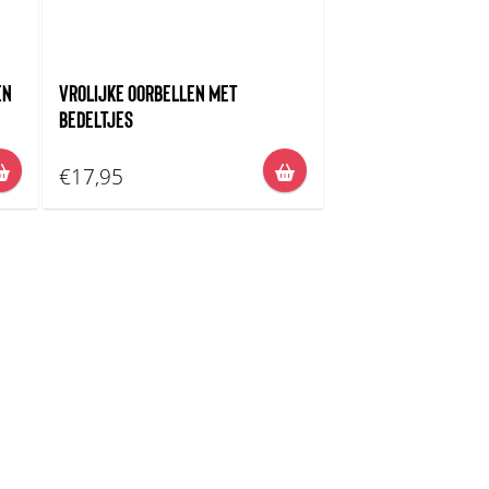
EN
VROLIJKE OORBELLEN MET
BEDELTJES
€17,95