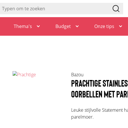
Thema's
Budget
Onze tips
Bazou
PRACHTIGE STAINLES
OORBELLEN MET PAR
Leuke stijlvolle Statement h
parelmoer.