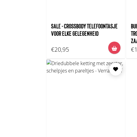
SALE - CROSSBODY TELEFOONTASJE
BU
VOOR ELKE GELEGENHEID
TR
ZA
€20,95
€1