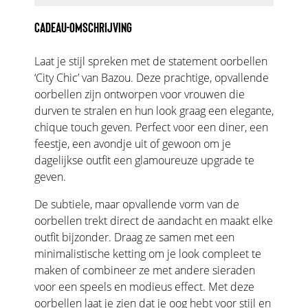
CADEAU-OMSCHRIJVING
Laat je stijl spreken met de statement oorbellen
‘City Chic’ van Bazou. Deze prachtige, opvallende
oorbellen zijn ontworpen voor vrouwen die
durven te stralen en hun look graag een elegante,
chique touch geven. Perfect voor een diner, een
feestje, een avondje uit of gewoon om je
dagelijkse outfit een glamoureuze upgrade te
geven.
De subtiele, maar opvallende vorm van de
oorbellen trekt direct de aandacht en maakt elke
outfit bijzonder. Draag ze samen met een
minimalistische ketting om je look compleet te
maken of combineer ze met andere sieraden
voor een speels en modieus effect. Met deze
oorbellen laat je zien dat je oog hebt voor stijl en