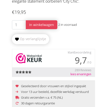
elegante statement oorbellen ‘City Chic’.
€19,95
In winkelwagen
2 in voorraad
Op verlanglijstje
Geselecteerd door vrouwen en stijlvol ingepakt
Voor 13 uur besteld, dezelfde werkdag verstuurd
Gratis verzenden v.a. € 75 (NL)
30 dagen retourgarantie