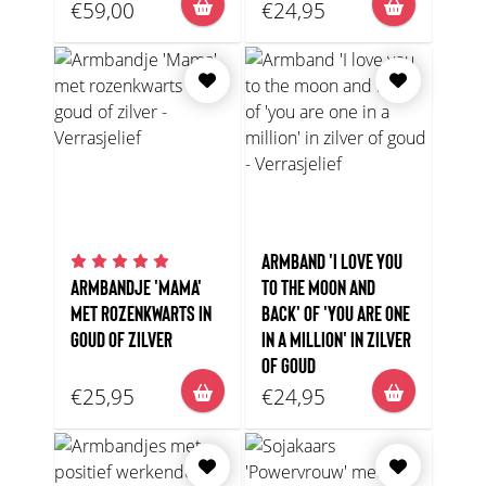
€59,00
€24,95
ARMBAND 'I LOVE YOU
ARMBANDJE 'MAMA'
TO THE MOON AND
MET ROZENKWARTS IN
BACK' OF 'YOU ARE ONE
GOUD OF ZILVER
IN A MILLION' IN ZILVER
OF GOUD
€25,95
€24,95