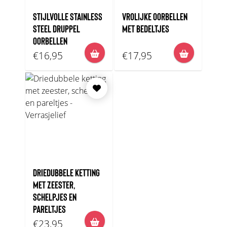
STIJLVOLLE STAINLESS
VROLIJKE OORBELLEN
STEEL DRUPPEL
MET BEDELTJES
OORBELLEN
€16,95
€17,95
DRIEDUBBELE KETTING
MET ZEESTER,
SCHELPJES EN
PARELTJES
€23,95