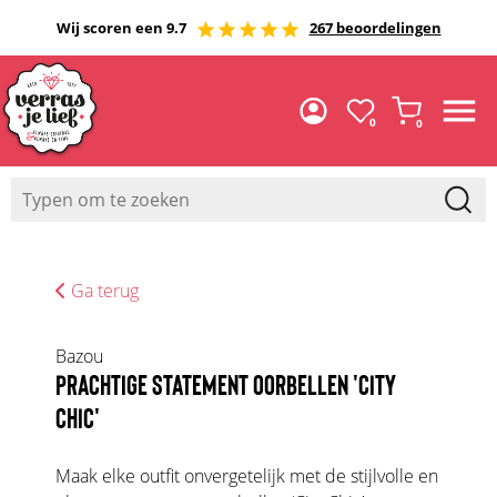
Wij scoren een 9.7
267 beoordelingen
0
0
Ga terug
Bazou
PRACHTIGE STATEMENT OORBELLEN 'CITY
CHIC'
Maak elke outfit onvergetelijk met de stijlvolle en