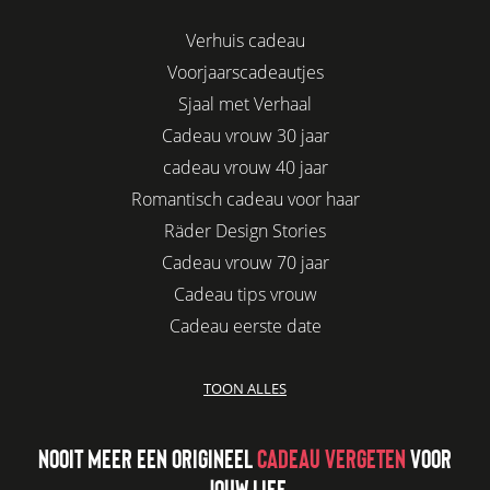
Verhuis cadeau
Voorjaarscadeautjes
Sjaal met Verhaal
Cadeau vrouw 30 jaar
cadeau vrouw 40 jaar
Romantisch cadeau voor haar
Räder Design Stories
Cadeau vrouw 70 jaar
Cadeau tips vrouw
Cadeau eerste date
Biologisch cadeau voor haar
TOON ALLES
Leuke kadootjes
Afscheidscadeau collega
NOOIT MEER EEN ORIGINEEL
CADEAU VERGETEN
VOOR
Azur
JOUW LIEF