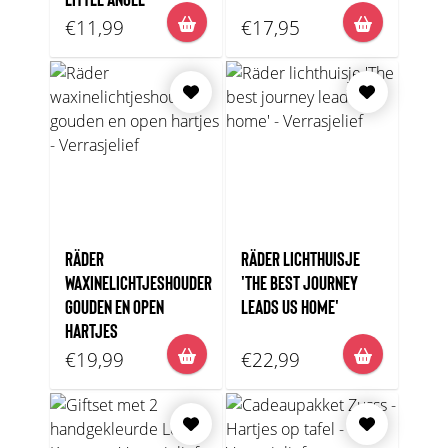
€11,99
€17,95
RÄDER
RÄDER LICHTHUISJE
WAXINELICHTJESHOUDER
'THE BEST JOURNEY
GOUDEN EN OPEN
LEADS US HOME'
HARTJES
€19,99
€22,99