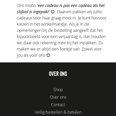
Ons motto
‘een cadeau is pas een cadeau als het
stijlvol is ingepakt’
😊. Daarom pakken wij jullie
cadeaus voor haar graag mooi in. Je kunt hiervoor
kiezen in het winkelmandje. Als je in de
opmerkingen bij de bestelling aangeeft dat het
bijvoorbeeld voor een verjaardag is, dan houden
we daar ook rekening mee bij het inpakken. Zo
maken we er altijd een feestje van. Zowel voor
jou als voor ons 😊
OVER ONS
Shop
Over ons
Contact
Veilig bestellen & betalen