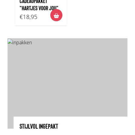
CADEAUPAKKET
"HARTJES VOOR JOU"
€18,95
STIJLVOL INGEPAKT