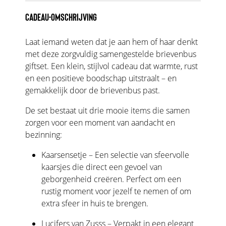
CADEAU-OMSCHRIJVING
Laat iemand weten dat je aan hem of haar denkt
met deze zorgvuldig samengestelde brievenbus
giftset. Een klein, stijlvol cadeau dat warmte, rust
en een positieve boodschap uitstraalt – en
gemakkelijk door de brievenbus past.
De set bestaat uit drie mooie items die samen
zorgen voor een moment van aandacht en
bezinning:
Kaarsensetje – Een selectie van sfeervolle
kaarsjes die direct een gevoel van
geborgenheid creëren. Perfect om een
rustig moment voor jezelf te nemen of om
extra sfeer in huis te brengen.
Lucifers van Zusss – Verpakt in een elegant