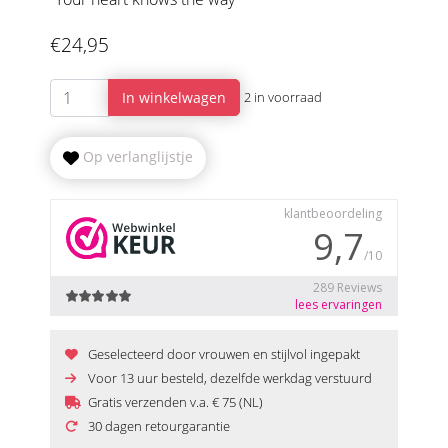
€24,95
In winkelwagen
2 in voorraad
Op verlanglijstje
Geselecteerd door vrouwen en stijlvol ingepakt
Voor 13 uur besteld, dezelfde werkdag verstuurd
Gratis verzenden v.a. € 75 (NL)
30 dagen retourgarantie