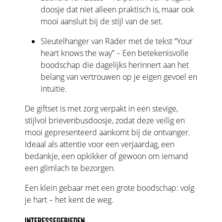
doosje dat niet alleen praktisch is, maar ook
mooi aansluit bij de stijl van de set.
Sleutelhanger van Räder met de tekst “Your
heart knows the way” – Een betekenisvolle
boodschap die dagelijks herinnert aan het
belang van vertrouwen op je eigen gevoel en
intuïtie.
De giftset is met zorg verpakt in een stevige,
stijlvol brievenbusdoosje, zodat deze veilig en
mooi gepresenteerd aankomt bij de ontvanger.
Ideaal als attentie voor een verjaardag, een
bedankje, een opkikker of gewoon om iemand
een glimlach te bezorgen.
Een klein gebaar met een grote boodschap: volg
je hart – het kent de weg.
INTERESSEGEBIEDEN