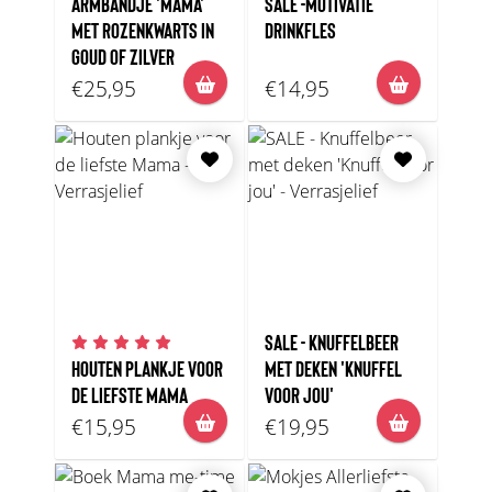
ARMBANDJE 'MAMA'
SALE -MOTIVATIE
MET ROZENKWARTS IN
DRINKFLES
GOUD OF ZILVER
€25,95
€14,95
SALE - KNUFFELBEER
HOUTEN PLANKJE VOOR
MET DEKEN 'KNUFFEL
DE LIEFSTE MAMA
VOOR JOU'
€15,95
€19,95