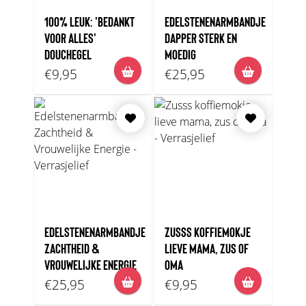
100% LEUK: 'BEDANKT
EDELSTENENARMBANDJE
VOOR ALLES'
DAPPER STERK EN
DOUCHEGEL
MOEDIG
€9,95
€25,95
EDELSTENENARMBANDJE
ZUSSS KOFFIEMOKJE
ZACHTHEID &
LIEVE MAMA, ZUS OF
VROUWELIJKE ENERGIE
OMA
€25,95
€9,95