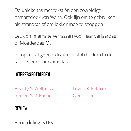
De unieke tas met tekst én een geweldige
hamamdoek van Walra. Ook fijn om te gebruiken
als strandtas of om lekker mee te shoppen
Leuk om mama te verrassen voor haar verjaardag
of Moederdag 🤍.
let op: er zit geen extra (kunststof) bodem in de
tas dus een duurzame tas!
INTERESSEGEBIEDEN
Beauty & Wellness
Lezen & Relaxen
Reizen & Vakantie
Geen idee...
REVIEW
Beoordeling:
5.0
/5