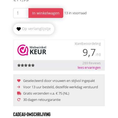
In winkelwagen
13 in voorraad
Op verlanglijstje
Geselecteerd door vrouwen en stijlvol ingepakt
Voor 13 uur besteld, dezelfde werkdag verstuurd
Gratis verzenden v.a. € 75 (NL)
30 dagen retourgarantie
CADEAU-OMSCHRIJVING