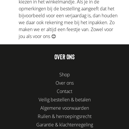
kiezen in het winkelmandje. Als je in de
opmerkingen bij de bestelling aangeeft dat het
bijvoorbeeld voor een verjaardag is, dan houden
we daar ook rekening mee bij het inpakken. Zo
maken we er altijd een feestje van. Zowel voor
jou als voor ons 😊
OVER ONS
Shop
Over ons
Contact
Veilig bestellen & betalen
Algemene voorwaarden
Ruilen & herroepingsrecht
Garantie & klachtenregeling