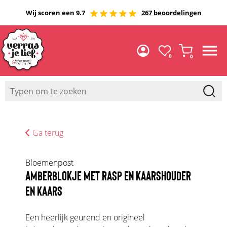
Wij scoren een 9.7
267 beoordelingen
0
0
Ga terug
Bloemenpost
AMBERBLOKJE MET RASP EN KAARSHOUDER
EN KAARS
Een heerlijk geurend en origineel