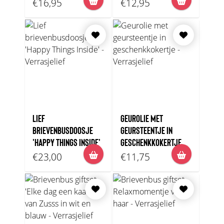
€16,95
€12,95
LIEF
GEUROLIE MET
BRIEVENBUSDOOSJE
GEURSTEENTJE IN
'HAPPY THINGS INSIDE'
GESCHENKKOKERTJE
€23,00
€11,75