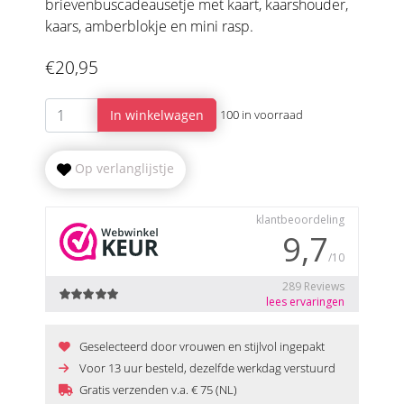
brievenbuscadeausetje met kaart, kaarshouder,
kaars, amberblokje en mini rasp.
€20,95
In winkelwagen
100 in voorraad
Op verlanglijstje
Geselecteerd door vrouwen en stijlvol ingepakt
Voor 13 uur besteld, dezelfde werkdag verstuurd
Gratis verzenden v.a. € 75 (NL)