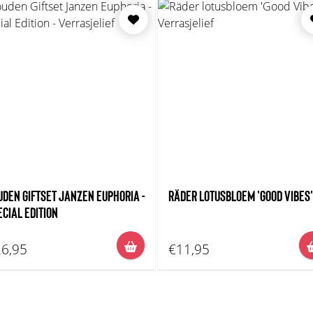
UDEN GIFTSET JANZEN EUPHORIA -
RÄDER LOTUSBLOEM 'GOOD VIBES'
ECIAL EDITION
6,95
€11,95