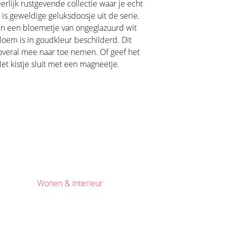
erlijk rustgevende collectie waar je echt
t is geweldige geluksdoosje uit de serie.
n een bloemetje van ongeglazuurd wit
loem is in goudkleur beschilderd. Dit
 overal mee naar toe nemen. Of geef het
Het kistje sluit met een magneetje.
Wonen & Interieur