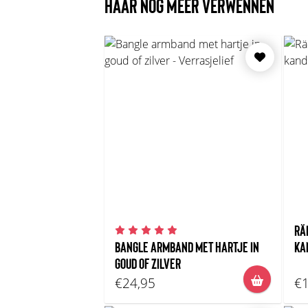
HAAR NOG MEER VERWENNEN
RÄ
BANGLE ARMBAND MET HARTJE IN
KA
GOUD OF ZILVER
€24,95
€1