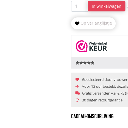
In winkelwagen
Op verlanglijstje
Geselecteerd door vrouwen e
Voor 13 uur besteld, dezel
Gratis verzenden v.a. € 75 (
30 dagen retourgarantie
CADEAU-OMSCHRIJVING