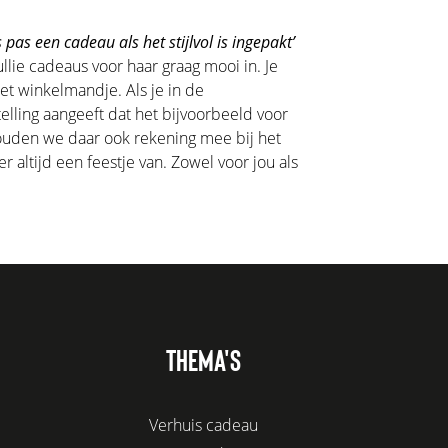
 pas een cadeau als het stijlvol is ingepakt’
llie cadeaus voor haar graag mooi in. Je
het winkelmandje. Als je in de
lling aangeeft dat het bijvoorbeeld voor
houden we daar ook rekening mee bij het
 altijd een feestje van. Zowel voor jou als
THEMA'S
Verhuis cadeau