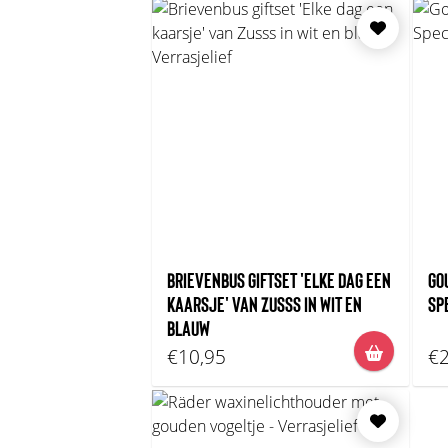
BRIEVENBUS GIFTSET 'ELKE DAG EEN
GO
KAARSJE' VAN ZUSSS IN WIT EN
SP
BLAUW
€10,95
€2