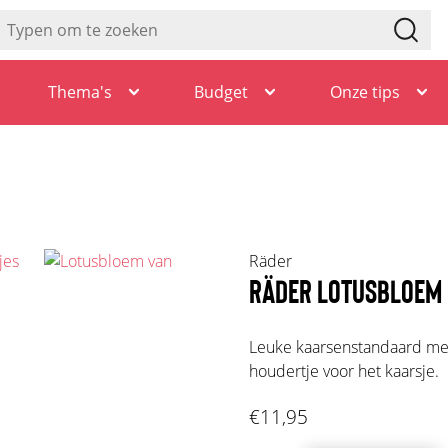
Thema's
Budget
Onze tips
Räder
RÄDER LOTUSBLOEM 
Leuke kaarsenstandaard me
houdertje voor het kaarsje.
€11,95