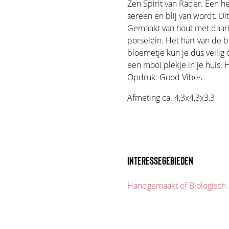
Zen Spirit van Räder. Een he
sereen en blij van wordt. Di
Gemaakt van hout met daari
porselein. Het hart van de b
bloemetje kun je dus veilig
een mooi plekje in je huis. 
Opdruk: Good Vibes
Afmeting ca. 4,3x4,3x3,3
INTERESSEGEBIEDEN
Handgemaakt of Biologisch