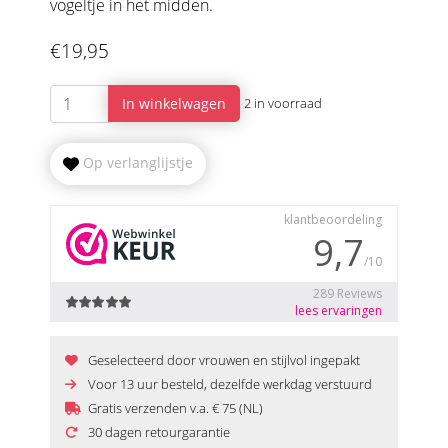
vogeltje in het midden.
€19,95
In winkelwagen
2 in voorraad
Op verlanglijstje
Geselecteerd door vrouwen en stijlvol ingepakt
Voor 13 uur besteld, dezelfde werkdag verstuurd
Gratis verzenden v.a. € 75 (NL)
30 dagen retourgarantie