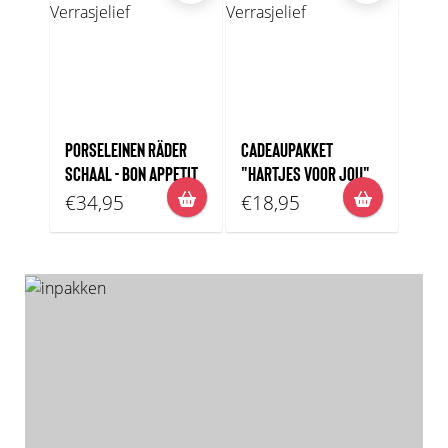
PORSELEINEN RÄDER
CADEAUPAKKET
SCHAAL - BON APPETIT
"HARTJES VOOR JOU"
€34,95
€18,95