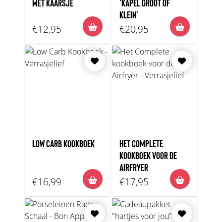
MET KAARSJE
'KAPEL GROOT OF
KLEIN'
€12,95
€20,95
LOW CARB KOOKBOEK
HET COMPLETE
KOOKBOEK VOOR DE
AIRFRYER
€16,99
€17,95