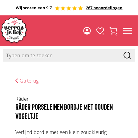
Wij scoren een 9.7
267 beoordelingen
0
0
Ga terug
Räder
RÄDER PORSELEINEN BORDJE MET GOUDEN
VOGELTJE
Verfijnd bordje met een klein goudkleurig