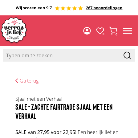
Wij scoren een 9.7
267 beoordelingen
0
0
Ga terug
Sjaal met een Verhaal
SALE - ZACHTE FAIRTRADE SJAAL MET EEN
VERHAAL
SALE van 27,95 voor 22,95!
Een heerlijk lief en