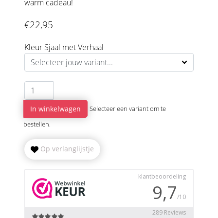
warm cadeau!
€22,95
Kleur Sjaal met Verhaal
In winkelwagen
Selecteer een variant om te
bestellen.
Op verlanglijstje