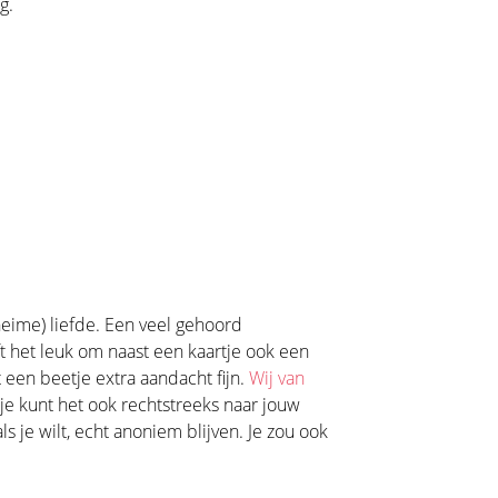
g.
eime) liefde. Een veel gehoord
ft het leuk om naast een kaartje ook een
 een beetje extra aandacht fijn.
Wij van
je kunt het ook rechtstreeks naar jouw
 je wilt, echt anoniem blijven. Je zou ook