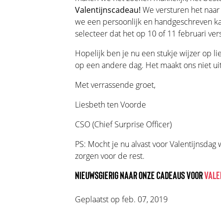
Valentijnscadeau!
We versturen het naar e
we een persoonlijk en handgeschreven kaar
selecteer dat het op 10 of 11 februari v
Hopelijk ben je nu een stukje wijzer op li
op een andere dag. Het maakt ons niet uit :
Met verrassende groet,
Liesbeth ten Voorde
CSO (Chief Surprise Officer)
PS: Mocht je nu alvast voor Valentijnsdag 
zorgen voor de rest.
NIEUWSGIERIG NAAR ONZE CADEAUS VOOR
VALE
Geplaatst op feb. 07, 2019