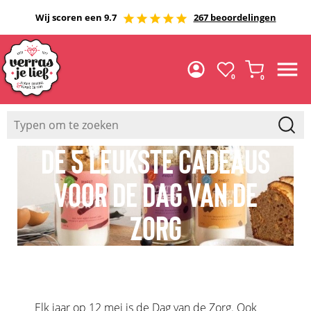
Wij scoren een 9.7
267 beoordelingen
0
0
DE 5 LEUKSTE CADEAUS
VOOR DE DAG VAN DE
ZORG
Elk jaar op 12 mei is de Dag van de Zorg. Ook