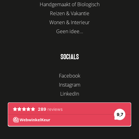
Handgemaakt of Biologisch
Reizen & Vakantie
Wonen & Interieur
Geen idee...
SOCIALS
Facebook
Instagram
LinkedIn