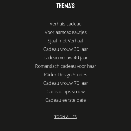
THEMA'S
Verhuis cadeau
Voorjaarscadeautjes
Sjaal met Verhaal
Cadeau vrouw 30 jaar
cadeau vrouw 40 jaar
Romantisch cadeau voor haar
Räder Design Stories
Cadeau vrouw 70 jaar
Cadeau tips vrouw
Cadeau eerste date
Biologisch cadeau voor haar
TOON ALLES
Leuke kadootjes
Afscheidscadeau collega