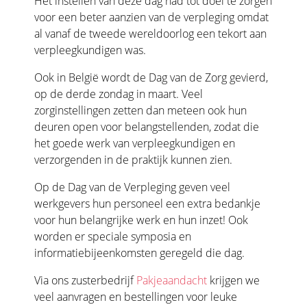
Het instellen van deze dag had tot doel te zorgen
voor een beter aanzien van de verpleging omdat
al vanaf de tweede wereldoorlog een tekort aan
verpleegkundigen was.
Ook in België wordt de Dag van de Zorg gevierd,
op de derde zondag in maart. Veel
zorginstellingen zetten dan meteen ook hun
deuren open voor belangstellenden, zodat die
het goede werk van verpleegkundigen en
verzorgenden in de praktijk kunnen zien.
Op de Dag van de Verpleging geven veel
werkgevers hun personeel een extra bedankje
voor hun belangrijke werk en hun inzet! Ook
worden er speciale symposia en
informatiebijeenkomsten geregeld die dag.
Via ons zusterbedrijf
Pakjeaandacht
krijgen we
veel aanvragen en bestellingen voor leuke