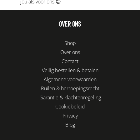
jou als voor ons 😊
OVER ONS
Shop
Over ons
Contact
Veilig bestellen & betalen
Algemene voorwaarden
Ruilen & herroepingsrecht
Garantie & klachtenregeling
Cookiebeleid
Privacy
Blog