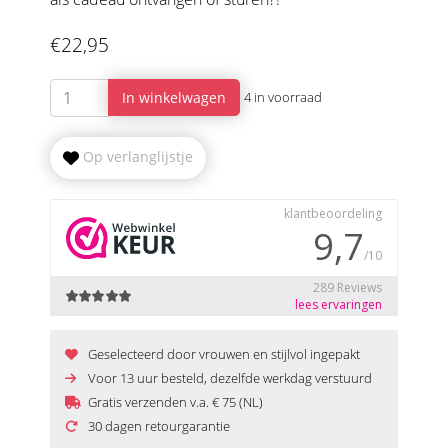
€22,95
In winkelwagen
4 in voorraad
Op verlanglijstje
Geselecteerd door vrouwen en stijlvol ingepakt
Voor 13 uur besteld, dezelfde werkdag verstuurd
Gratis verzenden v.a. € 75 (NL)
30 dagen retourgarantie