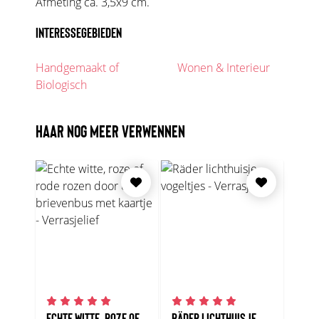
Afmeting ca. 3,5x9 cm.
INTERESSEGEBIEDEN
Handgemaakt of
Wonen & Interieur
Biologisch
HAAR NOG MEER VERWENNEN
ECHTE WITTE, ROZE OF
RÄDER LICHTHUISJE