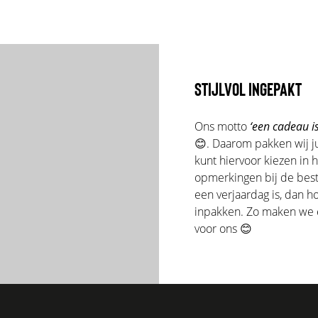
STIJLVOL INGEPAKT
Ons motto
‘een cadeau is
😊. Daarom pakken wij ju
kunt hiervoor kiezen in 
opmerkingen bij de beste
een verjaardag is, dan 
inpakken. Zo maken we er
voor ons 😊