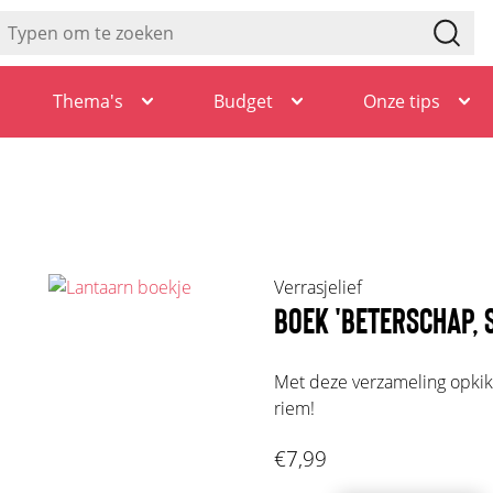
Thema's
Budget
Onze tips
Verrasjelief
BOEK 'BETERSCHAP, 
Met deze verzameling opkikk
riem!
€7,99