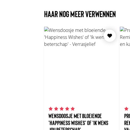
HAAR NOG MEER VERWENNEN
WENSDOOSJE MET BLOEIENDE
PR
'HAPPINESS WISHES' OF 'IK WENS
RE
JOU BETERSCHAP'
VA