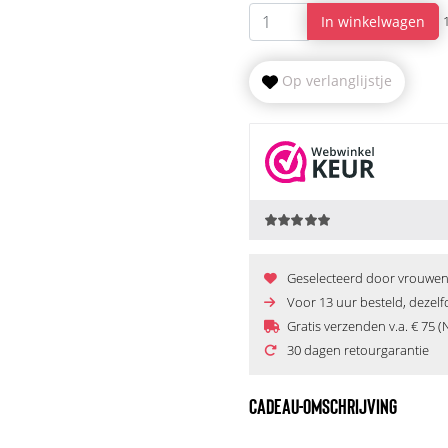
In winkelwagen
Op verlanglijstje
Geselecteerd door vrouwen e
Voor 13 uur besteld, dezel
Gratis verzenden v.a. € 75 (
30 dagen retourgarantie
CADEAU-OMSCHRIJVING