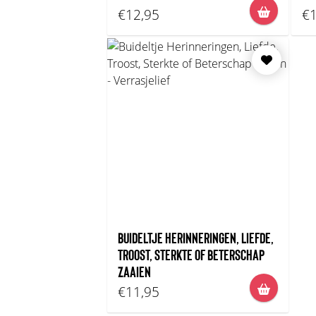
€12,95
€1
BUIDELTJE HERINNERINGEN, LIEFDE,
TROOST, STERKTE OF BETERSCHAP
ZAAIEN
€11,95