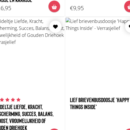
6,95
€9,95
LIEF BRIEVENBUSDOOSJE 'HAPPY
IDELTJE LIEFDE, KRACHT,
THINGS INSIDE'
SCHERMING, SUCCES, BALANS,
OOST, VROUWELIJKHEID OF
UDEN DRIEHOEK