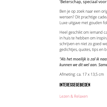
'Beterschap, speciaal voor
Ben je op zoek naar een or
wensen? Dit prachtige cad
Luxe uitgave met gouden fo
Heel geschikt om iemand cad
in huis te hebben om inspira
schrijven en niet zo goed we
gedichtjes, quotes, tips e
"Als het moeilijk is zal ik naa
kunnen we dit wel aan. Same
Afmeting: ca. 17 x 13,5 cm
INTERESSEGEBIEDEN
Lezen & Relaxen