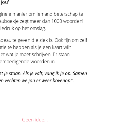
 jou'
iginele manier om iemand beterschap te
eauboekje zegt meer dan 1000 woorden!
liedruk op het omslag.
eau te geven die ziek is. Ook fijn om zelf
tie te hebben als je een kaart wilt
et wat je moet schrijven. Er staan
n bemoedigende woorden in.
st je staan. Als je valt, vang ik je op. Samen
n vechten we jou er weer bovenop!".
Geen idee...