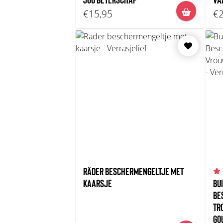
€15,95
€2
RÄDER BESCHERMENGELTJE MET
KAARSJE
BU
BE
TR
GO