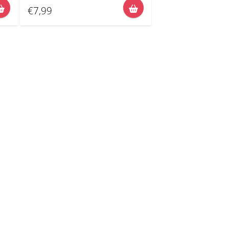
€7,99