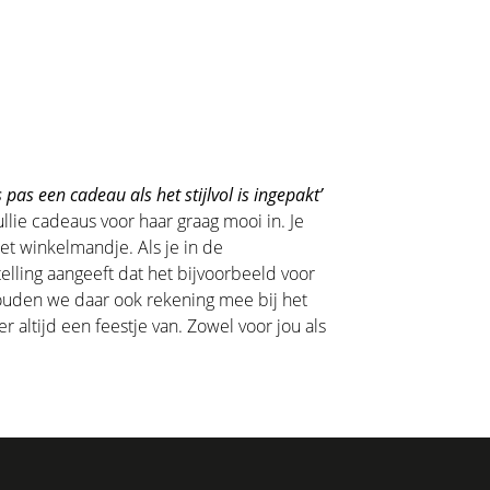
 pas een cadeau als het stijlvol is ingepakt’
llie cadeaus voor haar graag mooi in. Je
het winkelmandje. Als je in de
lling aangeeft dat het bijvoorbeeld voor
houden we daar ook rekening mee bij het
 altijd een feestje van. Zowel voor jou als