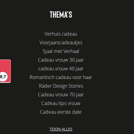
THEMA'S
Verhuis cadeau
Voorjaarscadeautjes
Sjaal met Verhaal
Cadeau vrouw 30 jaar
cadeau vrouw 40 jaar
Romantisch cadeau voor haar
Räder Design Stories
Cadeau vrouw 70 jaar
Cadeau tips vrouw
Cadeau eerste date
Biologisch cadeau voor haar
TOON ALLES
Leuke kadootjes