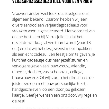
VERJAARDAGSCADEAU IDEE VOOR EEN VROUW
Vrouwen vinden veel leuk, dat is volgens ons
algemeen bekend. Daarom hebben wij een
divers aanbod aan verjaardagscadeaus voor
vrouwen voor je geselecteerd. Het voordeel van
online bestellen bij Verrasjelief is dat het
dezelfde werkdag al verstuurd wordt (voor 13
uur) én dat wij het desgewenst mooi inpakken
als een echt cadeau. Een feestje om te geven. Je
kunt het cadeautje dus naar jezelf sturen en
vervolgens geven aan jouw vrouw, vriendin,
moeder, dochter, zus, schoonzus, collega,
buurvrouw enz. Of wij sturen het direct naar de
juiste persoon met jouw persoonlijke tekst,
handgeschreven, op een door jou gekozen
kaartje. Geef je wensen aan ons door, wij regelen
de rest!