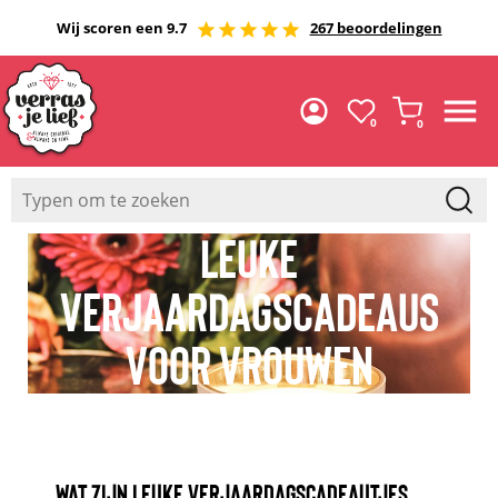
Wij scoren een 9.7
267 beoordelingen
0
0
LEUKE
VERJAARDAGSCADEAUS
VOOR VROUWEN
WAT ZIJN LEUKE VERJAARDAGSCADEAUTJES