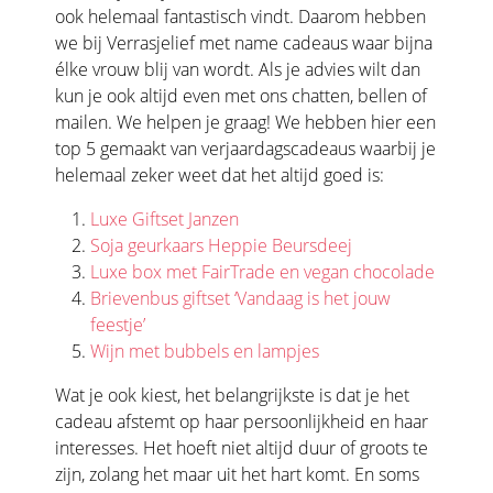
ook helemaal fantastisch vindt. Daarom hebben
we bij Verrasjelief met name cadeaus waar bijna
élke vrouw blij van wordt. Als je advies wilt dan
kun je ook altijd even met ons chatten, bellen of
mailen. We helpen je graag! We hebben hier een
top 5 gemaakt van verjaardagscadeaus waarbij je
helemaal zeker weet dat het altijd goed is:
Luxe Giftset Janzen
Soja geurkaars Heppie Beursdeej
Luxe box met FairTrade en vegan chocolade
Brievenbus giftset ‘Vandaag is het jouw
feestje’
Wijn met bubbels en lampjes
Wat je ook kiest, het belangrijkste is dat je het
cadeau afstemt op haar persoonlijkheid en haar
interesses. Het hoeft niet altijd duur of groots te
zijn, zolang het maar uit het hart komt. En soms